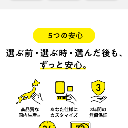
高品質な
あなた仕様に
3年間の
国内生産
カスタマイズ
無償保証
※1