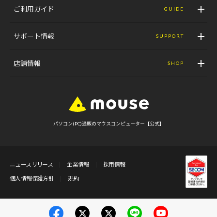
ご利用ガイド
GUIDE
サポート情報
SUPPORT
店舗情報
SHOP
パソコン(PC)通販のマウスコンピューター【公式】
ニュースリリース
企業情報
採用情報
個人情報保護方針
規約