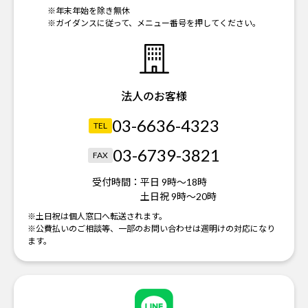
※年末年始を除き無休
※ガイダンスに従って、メニュー番号を押してください。
法人のお客様
03-6636-4323
TEL
03-6739-3821
FAX
受付時間：
平日 9時～18時
土日祝 9時～20時
※土日祝は個人窓口へ転送されます。
※公費払いのご相談等、一部のお問い合わせは週明けの対応になり
ます。