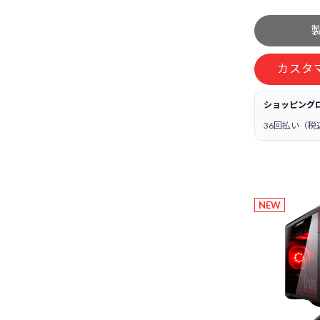
カスタ
ショッピング
36回払い（税
NEW