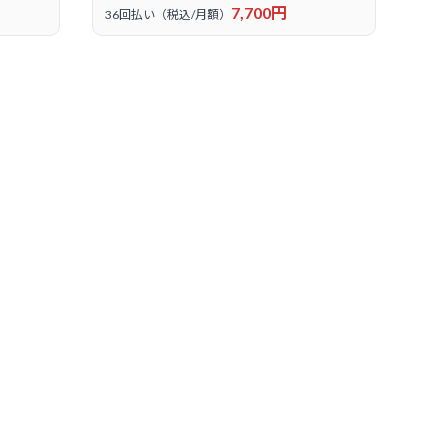
7,700円
36回払い（税込/月額）