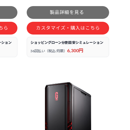
ちら
カスタマイズ・購入はこちら
ーション
ショッピングローン分割目安シミュレーション
6,300円
36回払い（税込/月額）