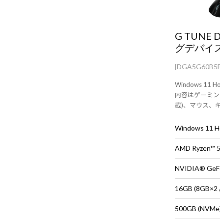
G TUNE
グデバイ
[DGA5G60B5
Windows 11 H
内容はゲーミングP
載)、マウス、
機器にもこだわ
デル。
Windows 11
AMD Ryzen™
NVIDIA® GeF
16GB (8GB
500GB (NVMe