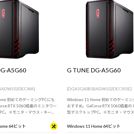
DG-A5G60
G TUNE DG-A5G60
BADW102DECWA]
[DGA5G60B5BADW102DECRISE]
1 Home 初めてのゲーミングPCにも
Windows 11 Home 初めてのゲーミ
rce RTX 5060搭載のミニタワー
おすすめ。GeForce RTX 5060搭載
PC。※モニタ・マウス・キーボ
型デスクトップPC。※モニタ・マウ
す。
ードは別売りです。
 Home 64ビット
Windows 11 Home 64ビット