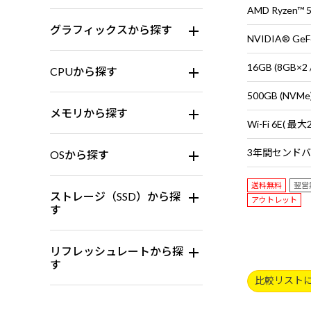
AMD Ryzen™
グラフィックスから探す
NVIDIA® GeF
16GB (8GB
CPUから探す
500GB (NVMe
メモリから探す
OSから探す
送料無料
翌営
ストレージ（SSD）から探
アウトレット
す
リフレッシュレートから探
す
比較リスト