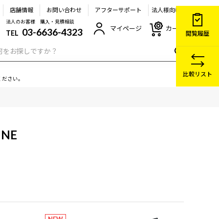
店舗情報
お問い合わせ
アフターサポート
法人様向け
法人のお客様 購入・見積相談
マイページ
カート
03-6636-4323
TEL
閲覧履歴
比較リスト
ください。
UNE