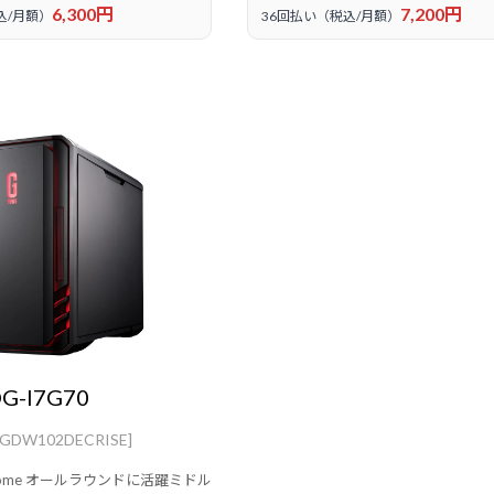
6,300円
7,200円
込/月額）
36回払い（税込/月額）
DG-I7G70
BGDW102DECRISE]
1 Home オールラウンドに活躍ミドル