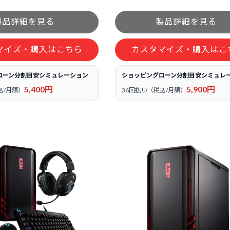
マイズ・購入はこちら
カスタマイズ・購入はこ
ローン分割目安シミュレーション
ショッピングローン分割目安シミュレ
5,400円
5,900円
込/月額）
36回払い（税込/月額）