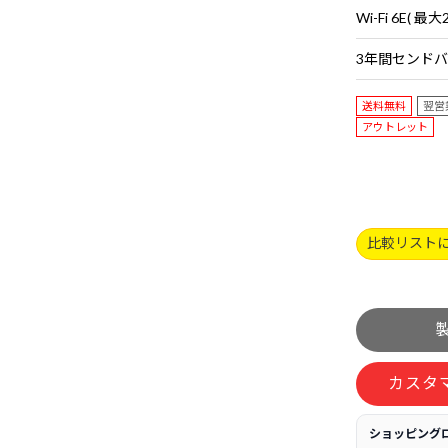
送料無料
翌営
アウトレット
比較リスト
カスタ
ショッピング