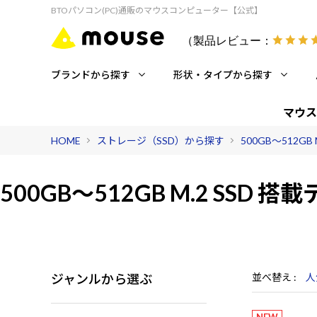
BTOパソコン(PC)通販のマウスコンピューター【公式】
（製品レビュー：
ブランドから探す
形状・タイプから探す
マウス
HOME
ストレージ（SSD）から探す
500GB～512GB M
500GB～512GB M.2 SSD 搭載
ジャンルから選ぶ
並べ替え
人