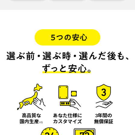
高品質な
あなた仕様に
3年間の
国内生産
カスタマイズ
無償保証
※1