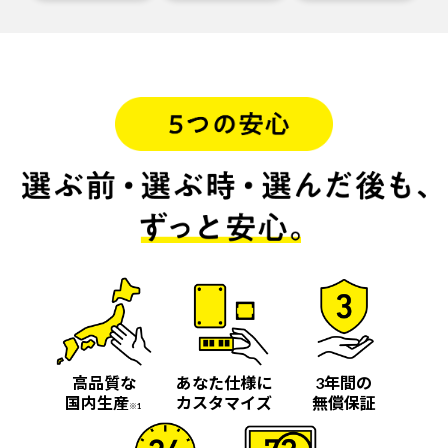
高品質な
あなた仕様に
3年間の
国内生産
カスタマイズ
無償保証
※1