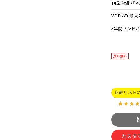
14型 液晶パネ
送料無料
比較リスト
カスタ