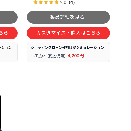
5.0
（4）
ちら
カスタマイズ・購入はこちら
ーション
ショッピングローン分割目安シミュレーション
4,200円
36回払い（税込/月額）