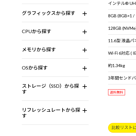
インテル® U
グラフィックスから探す
8GB (8GB×
128GB (NVMe
CPUから探す
メモリから探す
約1.34kg
OSから探す
ストレージ（SSD）から探
す
送料無料
リフレッシュレートから探
す
比較リスト