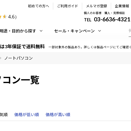
初めての方へ
ご利用ガイド
メルマガ登録
企業情報
個人のお客様 購入・見積相談
4.6
）
03-6636-4321
TEL
用途・目的から探す
セール・キャンペーン
は3年保証で送料無料
一部対象外の製品あり。詳しくは製品ページにてご確認
ノートパソコン
ソコン一覧
気順
価格が低い順
価格が高い順