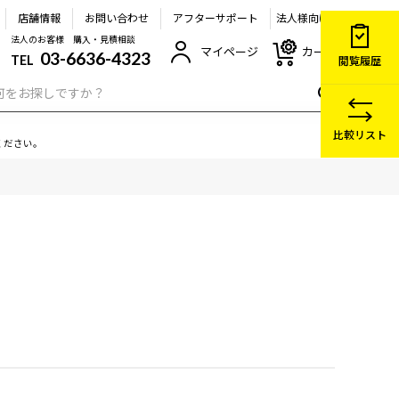
店舗情報
お問い合わせ
アフターサポート
法人様向け
法人のお客様 購入・見積相談
マイページ
カート
03-6636-4323
TEL
閲覧履歴
比較リスト
ください。