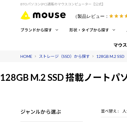
BTOパソコン(PC)通販のマウスコンピューター【公式】
（製品レビュー：
ブランドから探す
形状・タイプから探す
マウス
HOME
ストレージ（SSD）から探す
128GB M.2 SSD
128GB M.2 SSD 搭載
ノートパ
ジャンルから選ぶ
並べ替え
人