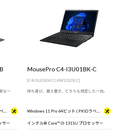
B
MousePro C4-I3U01BK-C
[C4I3U01BKCCAW101DEC]
実な一
持ち運び、据え置き、どちらも想定した一台。
Windows 11 Pro 64ビット ( PKIDラベル貼付対応 )
Windows 11 Pro 64ビット ( PKIDラベル貼付対応 )
セッサー
インテル® Core™ i3-1315U プロセッサー