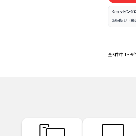
ショッピング
36回払い（税
全5件中
1～5