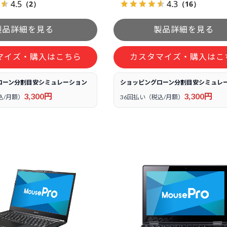
4.5
4.3
（2）
（16）
マイズ・購入はこちら
カスタマイズ・購入はこ
ローン分割目安シミュレーション
ショッピングローン分割目安シミュレ
3,300円
3,300円
込/月額）
36回払い（税込/月額）