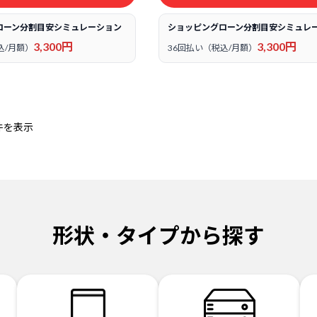
ローン分割目安シミュレーション
ショッピングローン分割目安シミュレ
3,300円
3,300円
込/月額）
36回払い（税込/月額）
件を表示
形状・タイプから探す