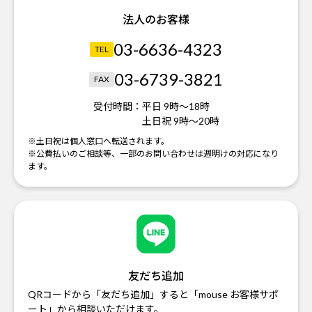
法人のお客様
03-6636-4323
TEL
03-6739-3821
FAX
受付時間：
平日 9時～18時
土日祝 9時～20時
※土日祝は個人窓口へ転送されます。
※公費払いのご相談等、一部のお問い合わせは週明けの対応になり
ます。
友だち追加
QRコードから「友だち追加」すると「mouse お客様サポ
ート」から相談いただけます。