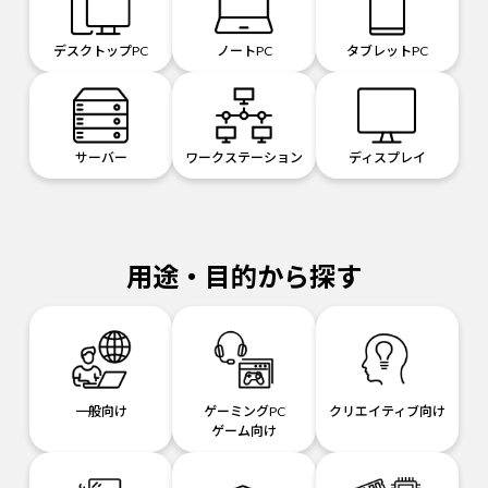
デスクトップPC
ノートPC
タブレットPC
サーバー
ワークステーション
ディスプレイ
用途・目的から探す
一般向け
ゲーミングPC
クリエイティブ向け
ゲーム向け