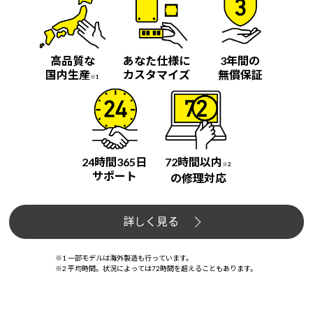
高品質な
あなた仕様に
3年間の
国内生産
カスタマイズ
無償保証
※1
24時間365日
72時間以内
※2
サポート
の修理対応
詳しく見る
※1 一部モデルは海外製造も行っています。
※2 平均時間。状況によっては72時間を超えることもあります。