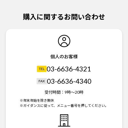
購入に関するお問い合わせ
個人のお客様
03-6636-4321
TEL
03-6636-4340
FAX
受付時間：
9時～20時
※年末年始を除き無休
※ガイダンスに従って、メニュー番号を押してください。