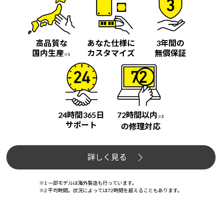
高品質な
あなた仕様に
3年間の
国内生産
カスタマイズ
無償保証
※1
24時間365日
72時間以内
※2
サポート
の修理対応
詳しく見る
※1 一部モデルは海外製造も行っています。
※2 平均時間。状況によっては72時間を超えることもあります。