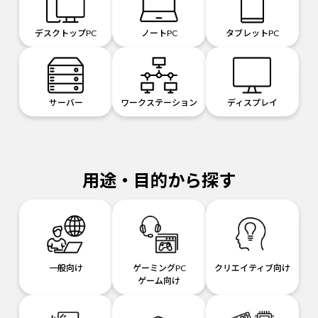
デスクトップPC
ノートPC
タブレットPC
サーバー
ワークステーション
ディスプレイ
用途・目的から探す
一般向け
ゲーミングPC
クリエイティブ向け
ゲーム向け