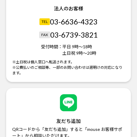
法人のお客様
03-6636-4323
TEL
03-6739-3821
FAX
受付時間：
平日 9時～18時
土日祝 9時～20時
※土日祝は個人窓口へ転送されます。
※公費払いのご相談等、一部のお問い合わせは週明けの対応になり
ます。
友だち追加
QRコードから「友だち追加」すると「mouse お客様サポ
ート」から相談いただけます。