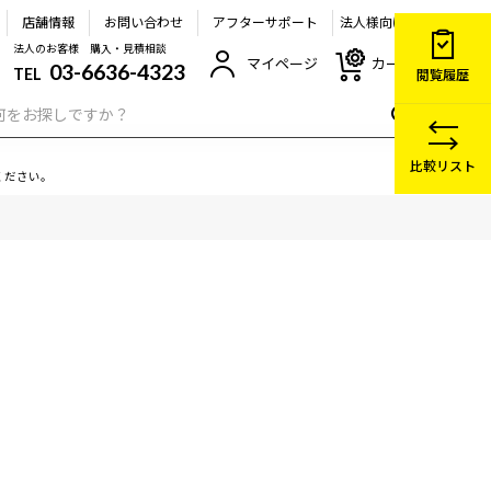
店舗情報
お問い合わせ
アフターサポート
法人様向け
法人のお客様 購入・見積相談
マイページ
カート
03-6636-4323
TEL
閲覧履歴
比較リスト
ください。