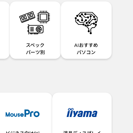
スペック
AIおすすめ
パーツ別
パソコン