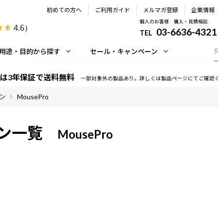
初めての方へ
ご利用ガイド
メルマガ登録
企業情報
個人のお客様 購入・見積相談
4.6
）
03-6636-4321
TEL
用途・目的から探す
セール・キャンペーン
は3年保証で送料無料
一部対象外の製品あり。詳しくは製品ページにてご確認
ン
MousePro
ン一覧
MousePro