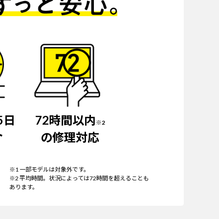
5日
72時間以内
※2
ト
の修理対応
※1 一部モデルは対象外です。
※2 平均時間。状況によっては72時間を超えることも
あります。