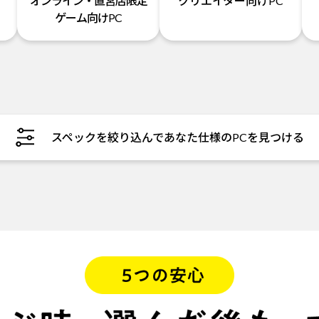
オンライン・直営店限定
クリエイター向けPC
ゲーム向けPC
スペックを絞り込んであなた仕様のPCを見つける