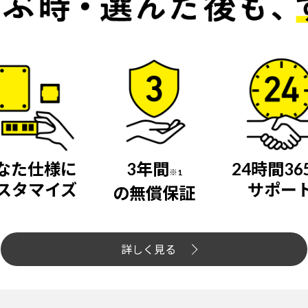
なた仕様に
3年間
24時間36
※1
スタマイズ
サポー
の無償保証
詳しく見る