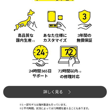
高品質な
あなた仕様に
3年間の
国内生産
カスタマイズ
無償保証
※1
24時間365日
72時間以内
※2
サポート
の修理対応
詳しく見る
※1 一部モデルは海外製造も行っています。
※2 平均時間。状況によっては72時間を超えることもあります。