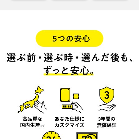
高品質な
あなた仕様に
3年間の
国内生産
カスタマイズ
無償保証
※1