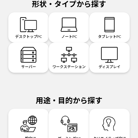
形状・タイプから探す
デスクトップPC
ノートPC
タブレットPC
サーバー
ワークステーション
ディスプレイ
用途・目的から探す