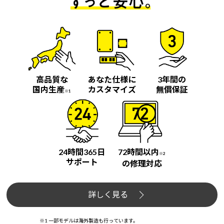
高品質な
あなた仕様に
3年間の
国内生産
カスタマイズ
無償保証
※1
24時間365日
72時間以内
※2
サポート
の修理対応
詳しく見る
※1 一部モデルは海外製造も行っています。