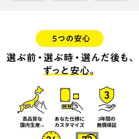
高品質な
あなた仕様に
3年間の
国内生産
カスタマイズ
無償保証
※1