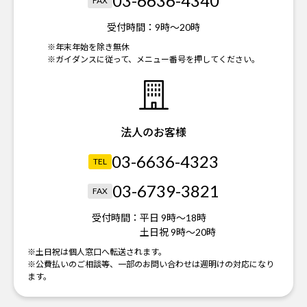
03-6636-4340
FAX
受付時間：
9時～20時
※年末年始を除き無休
※ガイダンスに従って、メニュー番号を押してください。
法人のお客様
03-6636-4323
TEL
03-6739-3821
FAX
受付時間：
平日 9時～18時
土日祝 9時～20時
※土日祝は個人窓口へ転送されます。
※公費払いのご相談等、一部のお問い合わせは週明けの対応になり
ます。