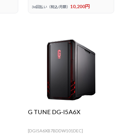
10,200円
36回払い（税込/月額）
G TUNE DG-I5A6X
[DGI5A6XB7BDDW101DEC]