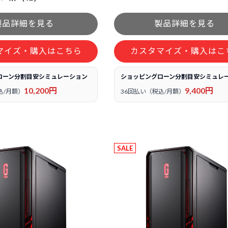
マイズ・購入はこちら
カスタマイズ・購入はこ
ローン分割目安シミュレーション
ショッピングローン分割目安シミュレ
10,200円
9,400円
込/月額）
36回払い（税込/月額）
SALE