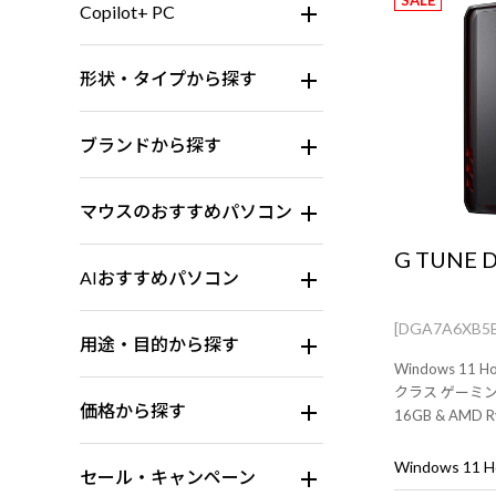
SALE
Copilot+ PC
形状・タイプから探す
ブランドから探す
マウスのおすすめパソコン
G TUNE 
AIおすすめパソコン
[DGA7A6XB5
用途・目的から探す
Windows 1
クラス ゲーミングP
価格から探す
16GB & AMD 
マウス・キーボ
Windows 11
セール・キャンペーン