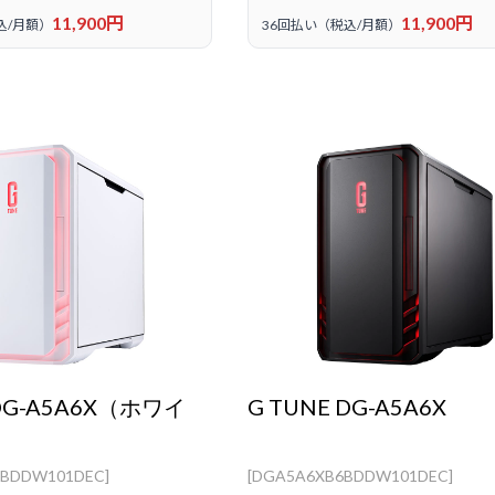
11,900円
11,900円
込/月額）
36回払い（税込/月額）
 DG-A5A6X（ホワイ
G TUNE DG-A5A6X
BDDW101DEC]
[DGA5A6XB6BDDW101DEC]