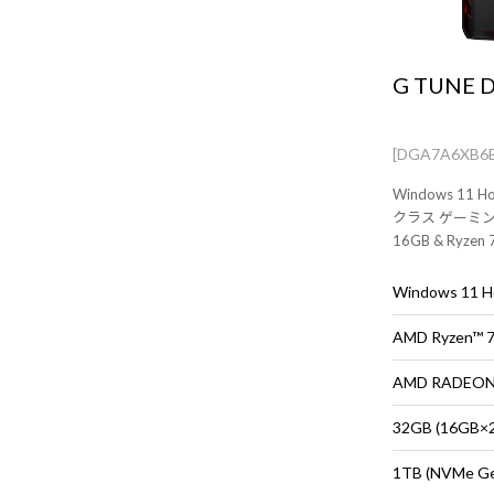
G TUNE 
[DGA7A6XB6
Windows 1
クラス ゲーミングP
16GB & Ryz
ウス・キーボー
Windows 11
AMD Ryzen™
AMD RADEON™
32GB (16G
1TB (NVMe G