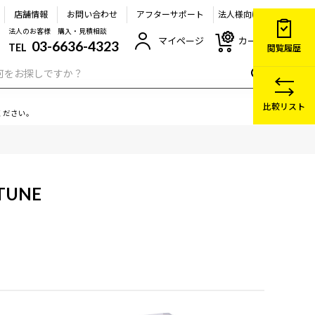
店舗情報
お問い合わせ
アフターサポート
法人様向け
法人のお客様 購入・見積相談
マイページ
カート
03-6636-4323
TEL
閲覧履歴
比較リスト
ください。
TUNE