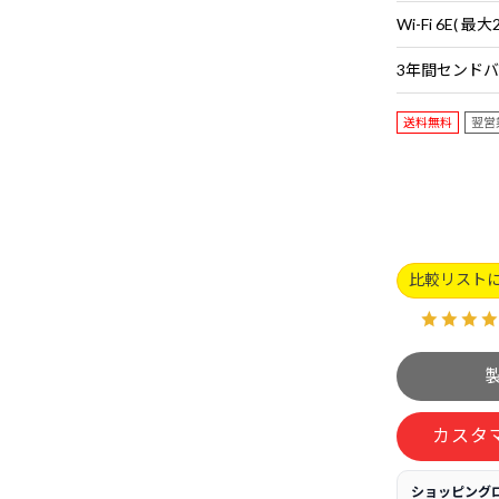
送料無料
翌営
比較リスト
カスタ
ショッピング