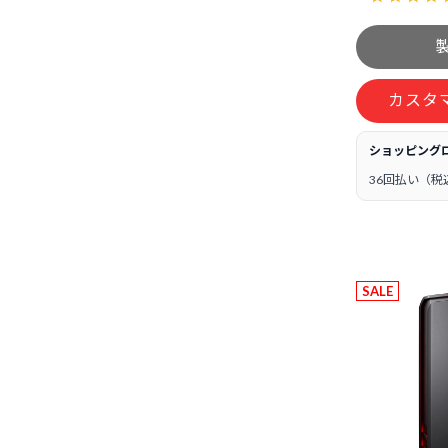
カスタ
ショッピング
36回払い（税
SALE