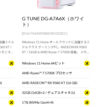
G TUNE DG-A7A6X（ホワイ
ト）
[DGA7A6XW5BBDW101DEC]
ドに活躍ミドル
Windows 11 Home オールラウンドに活躍するミ
0 XT /
ドルクラス ゲーミングPC。RADEON RX 9060
。 ※モニタ・
XT / 16GB & AMD Ryzen 7 5700X 搭載。 ※モニ
タ・マウス・キーボードは別売りです。
Windows 11 Home 64ビット
AMD Ryzen™ 7 5700X プロセッサ
B)
AMD RADEON™ RX 9060 XT (16 GB)
32GB (16GB×2 / デュアルチャネル)
1TB (NVMe Gen4×4)