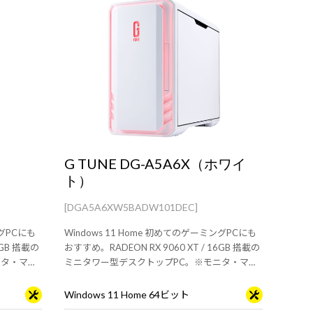
G TUNE DG-A5A6X（ホワイ
ト）
[DGA5A6XW5BADW101DEC]
ングPCにも
Windows 11 Home 初めてのゲーミングPCにも
6GB 搭載の
おすすめ。RADEON RX 9060 XT / 16GB 搭載の
ニタ・マウ
ミニタワー型デスクトップPC。※モニタ・マウ
ス・キーボードは別売りです。
Windows 11 Home 64ビット