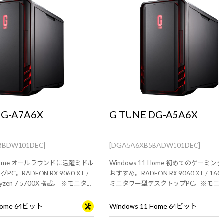
DG-A7A6X
G TUNE DG-A5A6X
BBDW101DEC]
[DGA5A6XB5BADW101DEC]
1 Home オールラウンドに活躍ミドル
Windows 11 Home 初めてのゲーミ
C。RADEON RX 9060 XT /
おすすめ。RADEON RX 9060 XT / 1
Ryzen 7 5700X 搭載。 ※モニタ・
ミニタワー型デスクトップPC。※モ
ードは別売りです。
ス・キーボードは別売りです。
 Home 64ビット
Windows 11 Home 64ビット