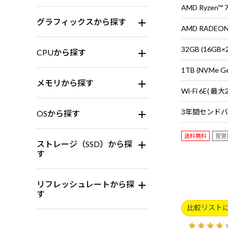
AMD Ryzen™
グラフィックスから探す
AMD RADEON™
32GB (16G
CPUから探す
1TB (NVMe G
メモリから探す
OSから探す
送料無料
翌営
ストレージ（SSD）から探
す
リフレッシュレートから探
す
比較リスト