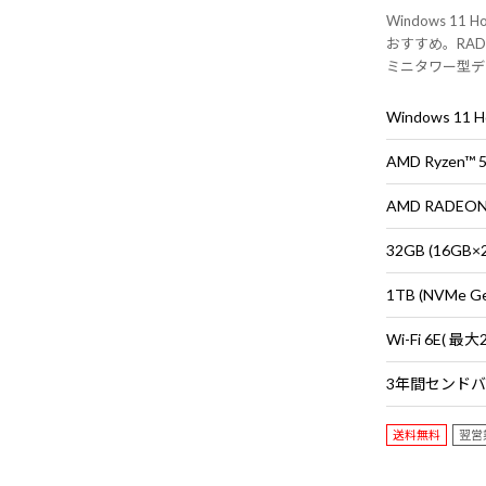
Windows 1
おすすめ。RADEO
ミニタワー型デ
ス・キーボード
Windows 11
AMD Ryzen™
AMD RADEON™
32GB (16G
1TB (NVMe G
送料無料
翌営