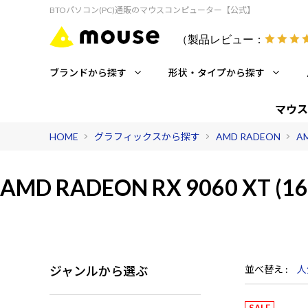
BTOパソコン(PC)通販のマウスコンピューター【公式】
（製品レビュー：
ブランドから探す
形状・タイプから探す
マウス
HOME
グラフィックスから探す
AMD RADEON
AM
AMD RADEON RX 9060 XT (1
ジャンルから選ぶ
並べ替え
人