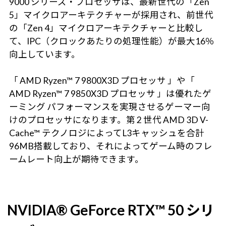
9000 シリーズ・プロセッサは、最新世代の「Zen
5」マイクロアーキテクチャーが採用され、前世代
の「Zen 4」マイクロアーキテクチャーと比較し
て、IPC（クロックあたりの処理性能）が最大16％
向上しています。
「 AMD Ryzen™ 7 9800X3D プロセッサ 」や「
AMD Ryzen™ 7 9850X3D プロセッサ 」は優れたゲ
ーミング パフォーマンスを実現させるゲーマー向
けのプロセッサになります。第 2 世代 AMD 3D V-
Cache™ テクノロジによってL3キャッシュを合計
96MB搭載しており、それによってゲーム時のフレ
ームレート向上が期待できます。
NVIDIA® GeForce RTX™ 50 シリ