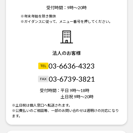
受付時間：
9時～20時
※年末年始を除き無休
※ガイダンスに従って、メニュー番号を押してください。
法人のお客様
03-6636-4323
TEL
03-6739-3821
FAX
受付時間：
平日 9時～18時
土日祝 9時～20時
※土日祝は個人窓口へ転送されます。
※公費払いのご相談等、一部のお問い合わせは週明けの対応になり
ます。