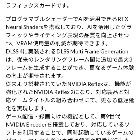
ラフィックスカードです。
プログラマブルシェーダーでAIを活用できるRTX
Neural Shadersを搭載しており、AIを活用したグラ
フィックやライティング表現の品質を向上させつ
つ、VRAM使用量の削減が期待できます。
DLSS 4に実装されるDLSS Multi Frame Generation
は、従来のレンダリングフレーム間に追加で最大3
フレームを生成することができ、更なるゲーム体験
の向上が期待されます。
従来より搭載されていたNVIDIA Reflexは、機能が
強化されたNVIDIA Reflex 2になり、対応製品と対
応ゲームタイトルの組み合わせにて、更なる低遅延
化を実現します。
ゲーム配信・録画向けの機能として、第9世代
NVIDIA Encoderを搭載しており、対応しているソ
フトを利用することで、同時起動しているゲームの