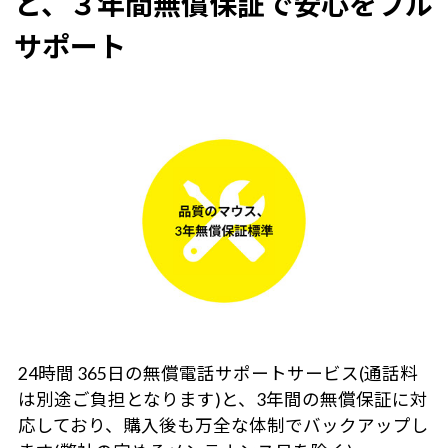
と、３年間無償保証で安心をフル
サポート
24時間 365日の無償電話サポートサービス(通話料
は別途ご負担となります)と、3年間の無償保証に対
応しており、購入後も万全な体制でバックアップし