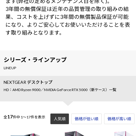
ます(弊社の定めるメンテナンス日を除く)。
3年間の無償保証は近年の品質管理の取り組みの結
果、コストを上げずに3年間の無償製品保証が可能
になり、よりご安心してお使いいただけることを表
す取り組みとなります。
シリーズ・ラインアップ
LINEUP
NEXTGEAR デスクトップ
HD：AMD Ryzen 9000／NVIDIA GeForce RTX 5000（新ケース）一覧
17
全
件中
1～17件を表示
人気順
価格が低い順
価格が高い順