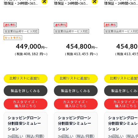
理保証・24時間×365
理保証・24時間×365
理保証・24時間×365
日電話サポート
日電話サポート
日電話サポート
送料無料
送料無料
送料無料
翌営業日出荷サービス対応
翌営業日出荷サービス対応
翌営業日出荷サービス対
セットモデル
449,000
454,800
454,8
円
～
円
～
408,182
413,455
413,45
税抜
円
～
税抜
円
～
税抜
比較リストに追加
比較リストに追加
比較リストに追加
製品を詳しくみる
製品を詳しくみる
製品を詳しくみ
カスタマイズ・
カスタマイズ・
カスタマイズ
購入はこちら
購入はこちら
購入はこちら
ショッピングローン
ショッピングローン
ショッピングロー
分割目安シミュレー
分割目安シミュレー
分割目安シミュレ
ション
ション
ション
36回払い（税込/月額）
36回払い（税込/月額）
36回払い（税込/