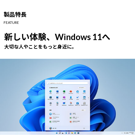
Windows 11
|
Copilot+ PC
Windows 11
|
Copilot+ PC
製品特長
FEATURE
新しい体験、Windows 11へ
大切な人やことをもっと身近に。