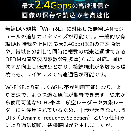
無線LAN規格「Wi-Fi 6E」に対応した無線LANモジ
ュールの追加カスタマイズが可能です。一般的な有
線LAN 接続を上回る最大2.4Gbps(※2)の高速通信
や、帯域を分割して同時に複数の端末と通信できる
OFDMA(直交波周波数分割多重)方式に対応。通信
効率が向上し低遅延となり、接続端末が多数ある環
境でも、ワイヤレスで高速通信が可能です。
Wi-Fi 6Eより新しく6GHz帯が利用可能になり、よ
り高速で、より快適な通信が期待できます。従来か
ら使用可能な5GHz帯は、航空レーダーや気象レー
ダーにも使用されているため、干渉が起きないよう
DFS（Dynamic Frequency Selection）という仕組み
により通信切断、待機時間が発生しましたが、