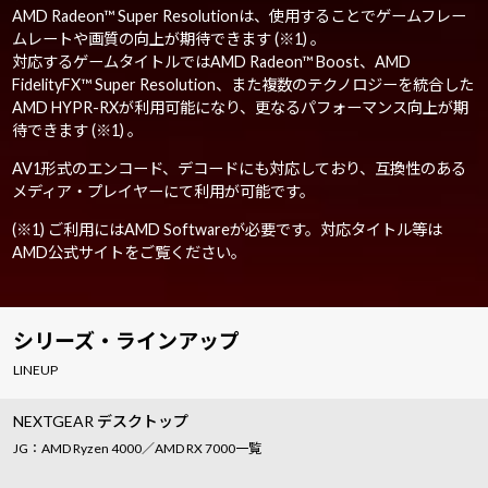
AMD Radeon™ Super Resolutionは、使用することでゲームフレー
ムレートや画質の向上が期待できます (※1) 。
対応するゲームタイトルではAMD Radeon™ Boost、AMD
FidelityFX™ Super Resolution、また複数のテクノロジーを統合した
AMD HYPR-RXが利用可能になり、更なるパフォーマンス向上が期
待できます (※1) 。
AV1形式のエンコード、デコードにも対応しており、互換性のある
メディア・プレイヤーにて利用が可能です。
(※1) ご利用にはAMD Softwareが必要です。対応タイトル等は
AMD公式サイトをご覧ください。
シリーズ・ラインアップ
LINEUP
NEXTGEAR デスクトップ
JG：AMD Ryzen 4000／AMD RX 7000一覧