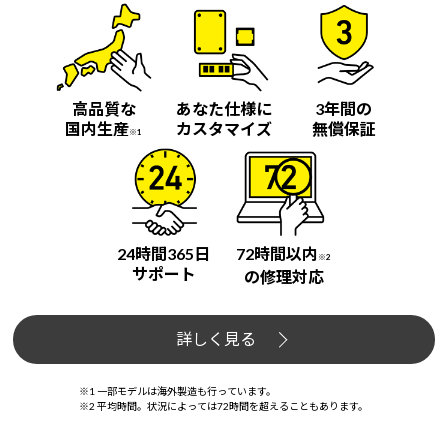
高品質な
あなた仕様に
3年間の
国内生産
カスタマイズ
無償保証
※1
24時間365日
72時間以内
※2
サポート
の修理対応
詳しく見る
※1 一部モデルは海外製造も行っています。
※2 平均時間。状況によっては72時間を超えることもあります。