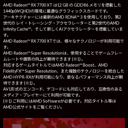
AMD Radeon™ RX 7700 XT は12 GB の GDDR6 メモリを搭載した
1440p(WQHD)の環境に最適なグラフィックスカードです。
アーキテクチャーには最新のAMD RDNA™ 3 を使用しており、第2
世代の レイ・トレーシング・アクセラレーターと第2世代のAMD
Infinity Cache™、そして新しくAIアクセラレーターを搭載していま
す。
AMD Radeon™ RX 7700 XTでは、様々なテクノロジーが利用可能で
す。
AMD Radeon™ Super Resolutionは、使用することでゲームフレー
ムレートや画質の向上が期待できます (※1) 。
対応するゲームタイトルではAMD Radeon™ Boost、AMD
FidelityFX™ Super Resolution、また複数のテクノロジーを統合した
AMD HYPR-RXが利用可能になり、更なるパフォーマンス向上が期
待できます (※1) 。
AV1形式のエンコード、デコードにも対応しており、互換性のある
メディア・プレイヤーにて利用が可能です。
(※1) ご利用にはAMD Softwareが必要です。対応タイトル等は
AMD公式サイトをご覧ください。