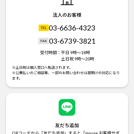
法人のお客様
03-6636-4323
TEL
03-6739-3821
FAX
受付時間：
平日 9時～18時
土日祝 9時～20時
※土日祝は個人窓口へ転送されます。
※公費払いのご相談等、一部のお問い合わせは週明けの対応になり
ます。
友だち追加
QRコードから「友だち追加」すると「mouse お客様サポ