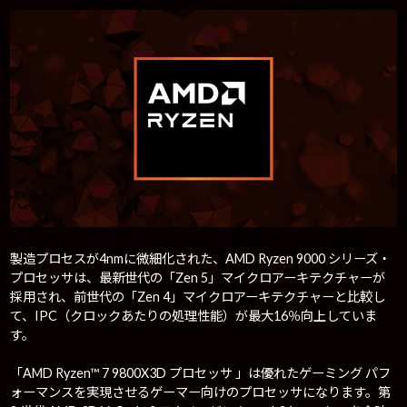
製造プロセスが4nmに微細化された、AMD Ryzen 9000 シリーズ・
プロセッサは、最新世代の「Zen 5」マイクロアーキテクチャーが
採用され、前世代の「Zen 4」マイクロアーキテクチャーと比較し
て、IPC（クロックあたりの処理性能）が最大16％向上していま
す。
「AMD Ryzen™ 7 9800X3D プロセッサ 」は優れたゲーミング パフ
ォーマンスを実現させるゲーマー向けのプロセッサになります。第