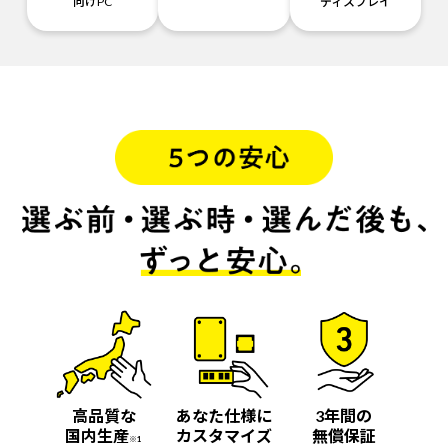
向けPC
ディスプレイ
高品質な
あなた仕様に
3年間の
国内生産
カスタマイズ
無償保証
※1