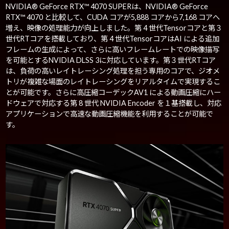
NVIDIA® GeForce RTX™ 4070 SUPERは、NVIDIA® GeForce
RTX™ 4070 と比較して、CUDA コアが5,888 コアから7,168 コアへ
増え、映像の処理能力が向上しました。第 4 世代Tensorコアと第３
世代RTコアを搭載しており、第 4 世代TensorコアはAI による追加
フレームの生成によって、さらに高いフレームレートでの映像描写
を可能とするNVIDIA DLSS 3に対応しています。第３世代RTコア
は、負荷の高いレイトレーシング処理を担う専用のコアで、ジオメ
トリが複雑な場面のレイトレーシングをリアルタイムで実現するこ
とが可能です。さらに高圧縮コーデックAV1 による動画圧縮にハー
ドウェアで対応する第 8 世代 NVIDIA Encoder を１基搭載し、対応
アプリケーションで高速な動画圧縮機能を利用することが可能で
す。