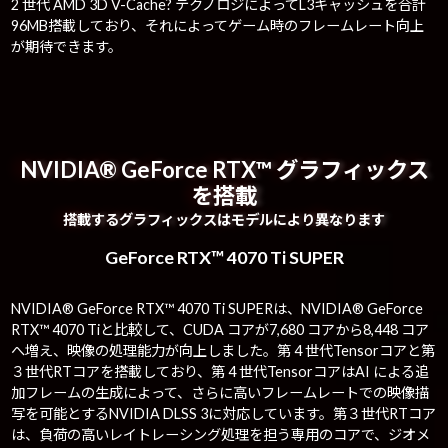
2 世代 AMD 3D V-Cache? テクノロジによってL3キャッシュを合計
96MB搭載しており、それによってゲーム時のフレームレート向上
が期待できます。
NVIDIA® GeForce RTX™ グラフィックス
を搭載
搭載するグラフィックスはモデルにより異なります
GeForce RTX™ 4070 Ti SUPER
NVIDIA® GeForce RTX™ 4070 Ti SUPERは、NVIDIA® GeForce
RTX™ 4070 Tiと比較して、CUDA コアが7,680 コアから8,448 コア
へ増え、映像の処理能力が向上しました。第 4 世代Tensorコアと第
３世代RTコアを搭載しており、第 4 世代TensorコアはAI による追
加フレームの生成によって、さらに高いフレームレートでの映像描
写を可能とするNVIDIA DLSS 3に対応しています。第３世代RTコア
は、負荷の高いレイトレーシング処理を担う専用のコアで、ジオメ