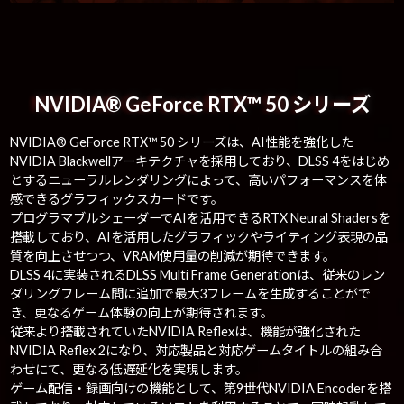
NVIDIA® GeForce RTX™ 50 シリーズ
NVIDIA® GeForce RTX™ 50 シリーズは、AI性能を強化した
NVIDIA Blackwellアーキテクチャを採用しており、DLSS 4をはじめ
とするニューラルレンダリングによって、高いパフォーマンスを体
感できるグラフィックスカードです。
プログラマブルシェーダーでAIを活用できるRTX Neural Shadersを
搭載しており、AIを活用したグラフィックやライティング表現の品
質を向上させつつ、VRAM使用量の削減が期待できます。
DLSS 4に実装されるDLSS Multi Frame Generationは、従来のレン
ダリングフレーム間に追加で最大3フレームを生成することがで
き、更なるゲーム体験の向上が期待されます。
従来より搭載されていたNVIDIA Reflexは、機能が強化された
NVIDIA Reflex 2になり、対応製品と対応ゲームタイトルの組み合
わせにて、更なる低遅延化を実現します。
ゲーム配信・録画向けの機能として、第9世代NVIDIA Encoderを搭