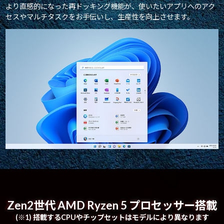
より直感的になった再ドッキング機能が、使いたいアプリへのアク
セスやマルチタスクをお手伝いし、生産性を向上させます。
Zen2世代 AMD Ryzen 5 プロセッサー搭載
(※1) 搭載するCPUやチップセットはモデルにより異なります