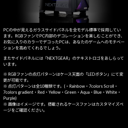
PCの中が見えるガラスサイドパネルを全モデル標準で採用してい
ます。RGBファンでPC内部のデコレーションを楽しむことができ、
お気に入りのカラーでデコったPCは、あなたのゲームへのモチベー
ションを高めてくれるでしょう。
またサイドパネルには「NEXTGEAR」のテキストロゴをあしらって
います。
※ RGBファンの点灯パターンはケース天面の「LEDボタン」にて変
更が可能です。
※ 点灯パターンは全10種類です。(・Rainbow・7colors Scroll・
7colors gradient・Red・Yellow・Green・Aqua・Blue・White・
Purple)
※ 画像はイメージです。搭載されるケースファンはカスタマイズペ
ージをご確認ください。