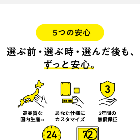
高品質な
あなた仕様に
3年間の
国内生産
カスタマイズ
無償保証
※1