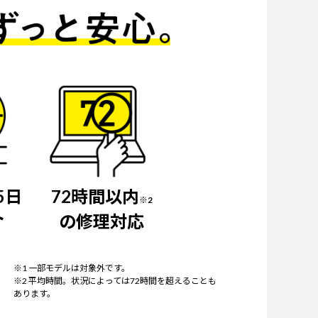
5日
72時間以内
※2
ト
の修理対応
※1 一部モデルは対象外です。
※2 平均時間。状況によっては72時間を超えることも
あります。