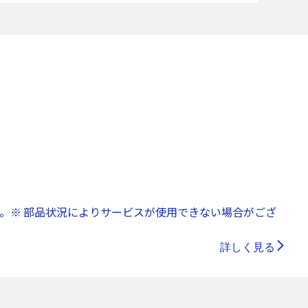
。※ 部品状況によりサービスが使用できない場合がござ
詳しく見る