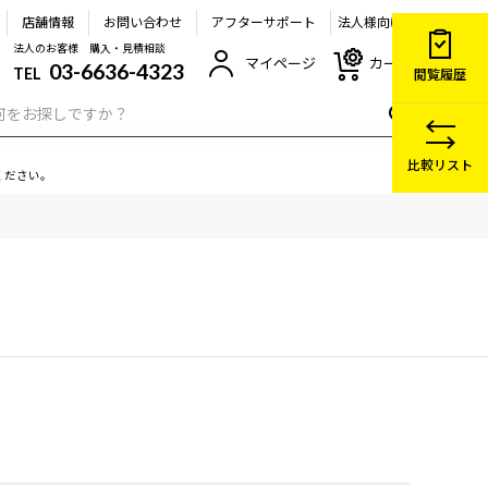
店舗情報
お問い合わせ
アフターサポート
法人様向け
法人のお客様 購入・見積相談
マイページ
カート
03-6636-4323
TEL
閲覧履歴
比較リスト
ください。