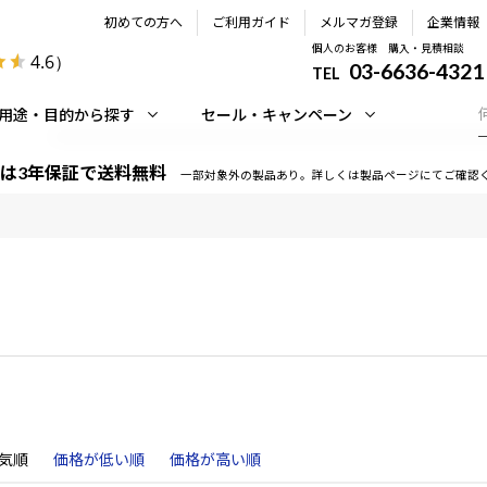
初めての方へ
ご利用ガイド
メルマガ登録
企業情報
個人のお客様 購入・見積相談
4.6
）
03-6636-4321
TEL
用途・目的から探す
セール・キャンペーン
は3年保証で送料無料
一部対象外の製品あり。詳しくは製品ページにてご確認
気順
価格が低い順
価格が高い順