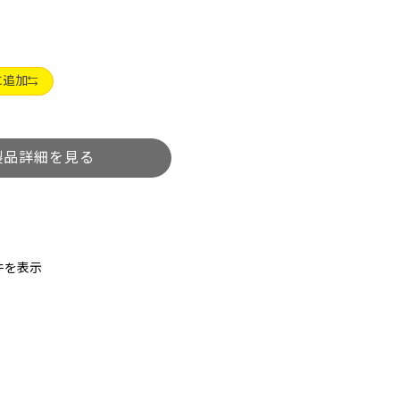
に追加
件を表示