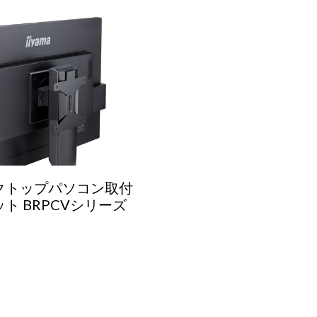
クトップパソコン取付
ト BRPCVシリーズ