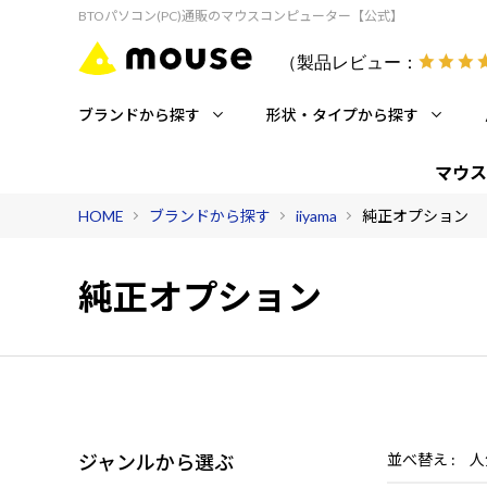
BTOパソコン(PC)通販のマウスコンピューター【公式】
（製品レビュー：
ブランドから探す
形状・タイプから探す
マウス
HOME
ブランドから探す
iiyama
純正オプション
純正オプション
ジャンルから選ぶ
並べ替え
人