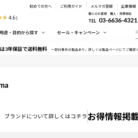
初めての方へ
ご利用ガイド
メルマガ登録
企業情報
個人のお客様 購入・見積相談
4.6
）
03-6636-4321
TEL
用途・目的から探す
セール・キャンペーン
は3年保証で送料無料
一部対象外の製品あり。詳しくは製品ページにてご確認
ama
お得情報掲載
ブランドについて
詳しくはコチラ