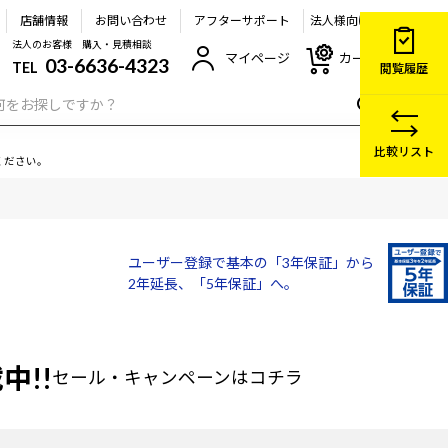
店舗情報
お問い合わせ
アフターサポート
法人様向け
法人のお客様 購入・見積相談
マイページ
カート
03-6636-4323
TEL
閲覧履歴
比較リスト
ください。
ユーザー登録で基本の「3年保証」から
2年延長、「5年保証」へ。
中!!
セール・キャンペーン
はコチラ