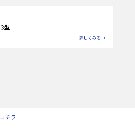
23型
詳しくみる
コチラ