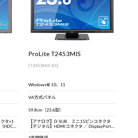
ProLite T2453MIS
[T2453MIS-B1]
Windows® 10、11
VA方式パネル
59.8cm（23.6型）
ネクタ×1
【アナログ】D-SUB ミニ15ピンコネクタ
Iコネクタ×1
【デジタル】HDMIコネクタ ／ DisplayPortコネクタ
3年間保証