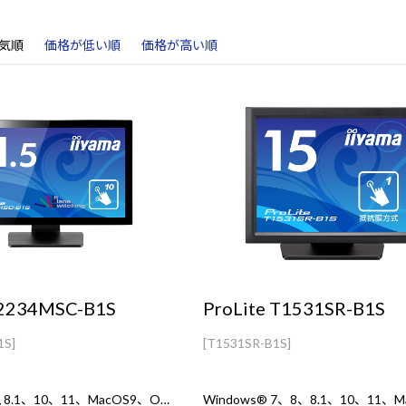
気順
価格が低い順
価格が高い順
T2234MSC-B1S
ProLite T1531SR-B1S
1S]
[T1531SR-B1S]
Windows7、8､8.1、10、11、MacOS9、OSX