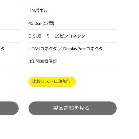
TNパネル
43.0cm(17型)
D-SUB ミニ15ピンコネクタ
クタ
HDMIコネクタ ／ DisplayPortコネクタ
3年間無償保証
比較リストに追加