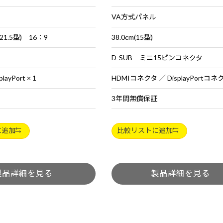
VA方式パネル
21.5型) 16：9
38.0cm(15型)
D-SUB ミニ15ピンコネクタ
playPort × 1
HDMIコネクタ ／ DisplayPortコネ
3年間無償保証
に追加
比較リストに追加