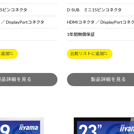
15ピンコネクタ
D-SUB ミニ15ピンコネクタ
／ DisplayPortコネクタ
HDMIコネクタ ／ DisplayPortコネ
3年間無償保証
に追加
比較リストに追加