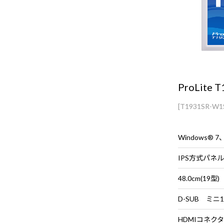
ProLite 
[T1931SR-W1
IPS方式パネル
48.0cm(19型)
D-SUB ミニ
HDMIコネクタ 