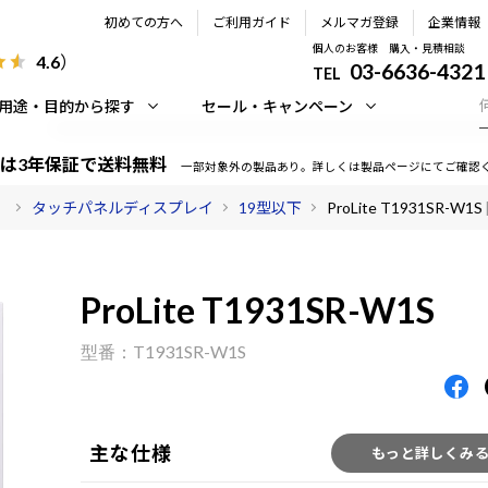
初めての方へ
ご利用ガイド
メルマガ登録
企業情報
個人のお客様 購入・見積相談
4.6
）
03-6636-4321
TEL
用途・目的から探す
セール・キャンペーン
は3年保証で送料無料
一部対象外の製品あり。詳しくは製品ページにてご確認
）
タッチパネルディスプレイ
19型以下
ProLite T1931SR-W1S
ProLite T1931SR-W1S
T1931SR-W1S
主な仕様
もっと詳しくみ