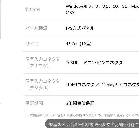
Windows® 7、8、8.1、10、11、Ma
対応OS
OSX
パネル種類
IPS方式パネル
サイズ
48.0cm(19型)
信号入力コネクタ
D-SUB ミニ15ピンコネクタ
（アナログ）
信号入力コネクタ
HDMIコネクタ ／ DisplayPortコネク
（デジタル）
保証期間
3年間無償保証