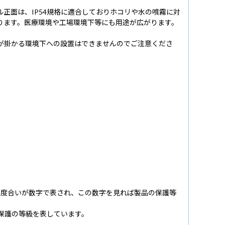
正面は、IP54規格に適合しておりホコリや水の噴霧に対
ります。医療環境や工場環境下等にも用途が広がります。
が掛かる環境下への設置はできませんのでご注意くださ
する保護の度合いが数字で表され、この数字を見れば製品の保護等
る保護の等級を表しています。