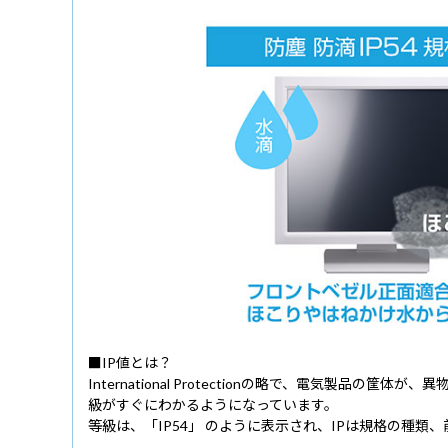
■IP値とは？
International Protectionの略で、電
級がすぐにわかるようになっています。
等級は、「IP54」 のように表示され、IPは規格の種