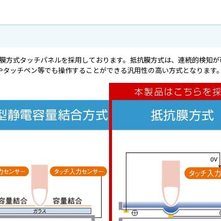
抗膜方式タッチパネルを採用しております。抵抗膜方式は、連続的検知が
やタッチペン等でも操作することができる汎用性の高い方式となります