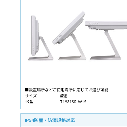
■設置場所などご使用場所に応じてお選び可能
サイズ
型番
19型
T1931SR-W1S
IP54防塵・防滴規格対応