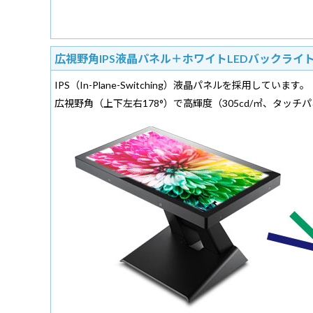
広視野角IPS液晶パネル＋ホワイトLEDバックライ
IPS（In-Plane-Switching）液晶パネルを採用しています。
広視野角（上下左右178°）で高輝度（305cd/㎡、タ