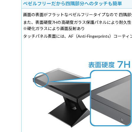
ベゼルフリーだから四隅部分へのタッチも簡単
画面の表面がフラットなベゼルフリータイプなので 四隅
また、表面硬度7Hの高硬度ガラス保護パネルにより耐久性
※硬化ガラスにより画面反射あり
タッチパネル表面には、AF（Anti-Fingerprin