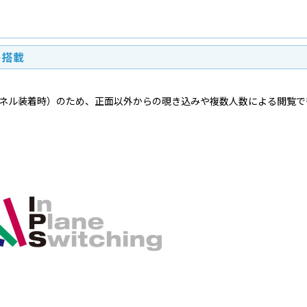
ト搭載
ッチパネル装着時）のため、正面以外からの覗き込みや複数人数による閲覧