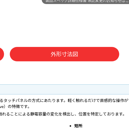
外形寸法図
いるタッチパネルの方式にあたります。軽く触れるだけで直感的な操作
tive）の特徴です。
触れることによる静電容量の変化を検出し、位置を特定しております。
短所