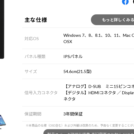
主な仕様
もっと詳しくみ
Windows 7、8、8.1、10、11、Mac 
対応OS
OSX
パネル種類
IPSパネル
サイズ
54.6cm(21.5型)
【アナログ】D-SUB ミニ15ピンコ
信号入力コネクタ
【デジタル】HDMIコネクタ ／ Display
ネクタ
保証期間
3年間保証