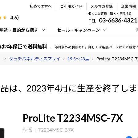
初めての方へ
ご利用ガイド
メルマガ登録
企業情報
個人のお客様 購入・見積相談
4.6
）
03-6636-4321
TEL
用途・目的から探す
セール・キャンペーン
は3年保証で送料無料
一部対象外の製品あり。詳しくは製品ページにてご確認
）
タッチパネルディスプレイ
19.5～23型
ProLite T2234MSC-7
品は、2023年4月に生産を終了し
ProLite T2234MSC-7X
T2234MSC-B7X