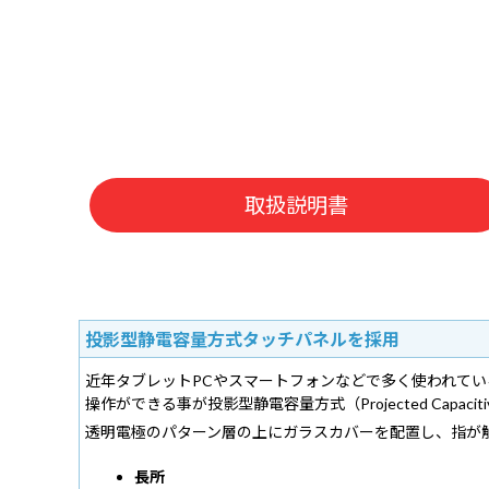
取扱説明書
投影型静電容量方式タッチパネルを採用
近年タブレットPCやスマートフォンなどで多く使われて
操作ができる事が投影型静電容量方式（Projected Capaci
透明電極のパターン層の上にガラスカバーを配置し、指が
長所