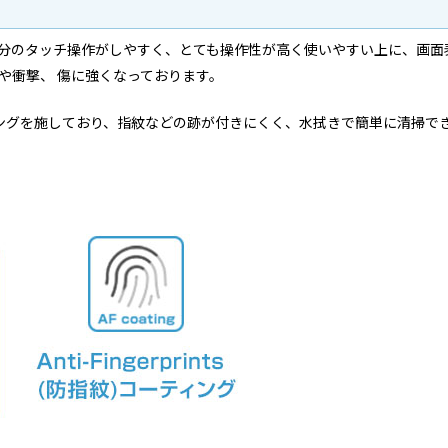
部分のタッチ操作がしやすく、とても操作性が高く使いやすい上に、画面
や衝撃、 傷に強くなっております。
ts）コーティングを施しており、指紋などの跡が付きにくく、水拭きで簡単に清