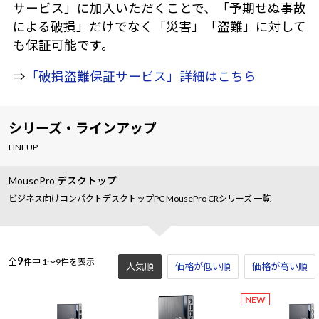
サービス」に加入いただくことで、「予期せぬ事故
による破損」だけでなく「災害」「盗難」に対して
も保証可能です。
⇒
「破損盗難保証サービス」詳細はこちら
シリーズ・ラインアップ
LINEUP
MousePro デスクトップ
ビジネス向けコンパクトデスクトップPC MousePro CRシリーズ 一覧
9
全
件中
1～9件を表示
人気順
価格が低い順
価格が高い順
NEW