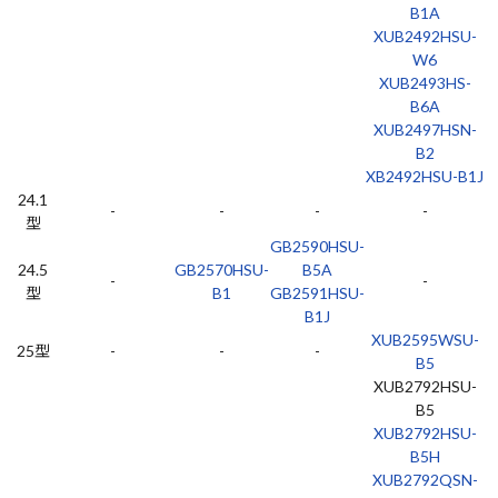
B1A
XUB2492HSU-
W6
XUB2493HS-
B6A
XUB2497HSN-
B2
XB2492HSU-B1J
24.1
-
-
-
-
型
GB2590HSU-
24.5
GB2570HSU-
B5A
-
-
型
B1
GB2591HSU-
B1J
XUB2595WSU-
25型
-
-
-
B5
XUB2792HSU-
B5
XUB2792HSU-
B5H
XUB2792QSN-