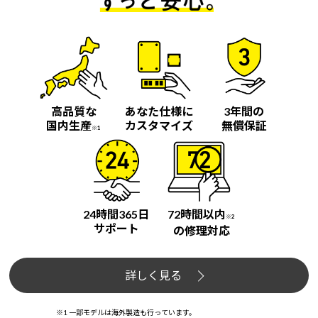
高品質な
あなた仕様に
3年間の
国内生産
カスタマイズ
無償保証
※1
24時間365日
72時間以内
※2
サポート
の修理対応
詳しく見る
※1 一部モデルは海外製造も行っています。