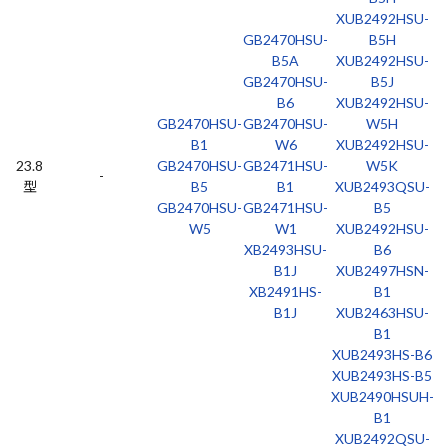
XUB2492HSU-
GB2470HSU-
B5H
B5A
XUB2492HSU-
GB2470HSU-
B5J
B6
XUB2492HSU-
GB2470HSU-
GB2470HSU-
W5H
B1
W6
XUB2492HSU-
23.8
GB2470HSU-
GB2471HSU-
W5K
-
型
B5
B1
XUB2493QSU-
GB2470HSU-
GB2471HSU-
B5
W5
W1
XUB2492HSU-
XB2493HSU-
B6
B1J
XUB2497HSN-
XB2491HS-
B1
B1J
XUB2463HSU-
B1
XUB2493HS-B6
XUB2493HS-B5
XUB2490HSUH-
B1
XUB2492QSU-