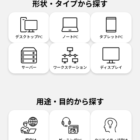
形状・タイプから探す
デスクトップPC
ノートPC
タブレットPC
サーバー
ワークステーション
ディスプレイ
用途・目的から探す