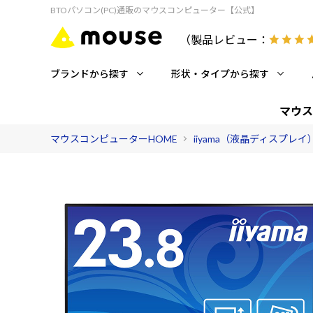
BTOパソコン(PC)通販のマウスコンピューター【公式】
（製品レビュー：
ブランドから探す
形状・タイプから探す
マウス
マウスコンピューターHOME
iiyama（液晶ディスプレイ