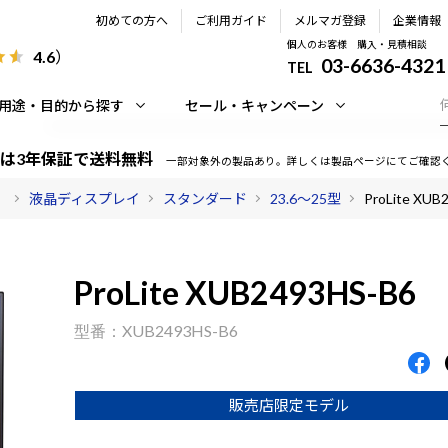
初めての方へ
ご利用ガイド
メルマガ登録
企業情報
個人のお客様 購入・見積相談
4.6
）
03-6636-4321
TEL
用途・目的から探す
セール・キャンペーン
は3年保証で送料無料
一部対象外の製品あり。詳しくは製品ページにてご確認
）
液晶ディスプレイ
スタンダード
23.6～25型
ProLite XUB
ProLite XUB2493HS-B6
XUB2493HS-B6
販売店限定モデル