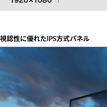
視認性に優れたIPS方式パネル