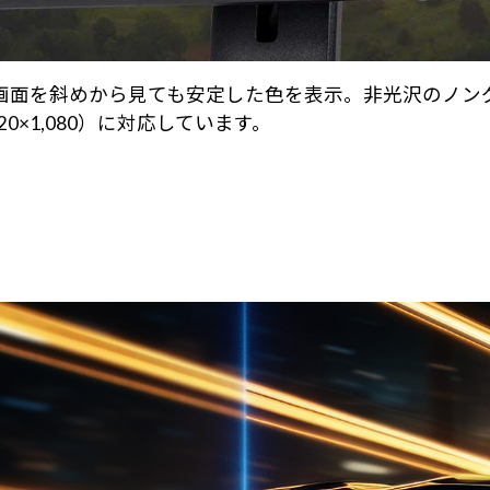
で画面を斜めから見ても安定した色を表示。非光沢のノ
0×1,080）に対応しています。