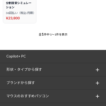
分割目安シミュレー
ション
36回払い（税込/月額）
¥23,800
1
全
件中
1～1件を表示
Copilot+ PC
形状・タイプから探す
ブランドから探す
マウスのおすすめパソコン