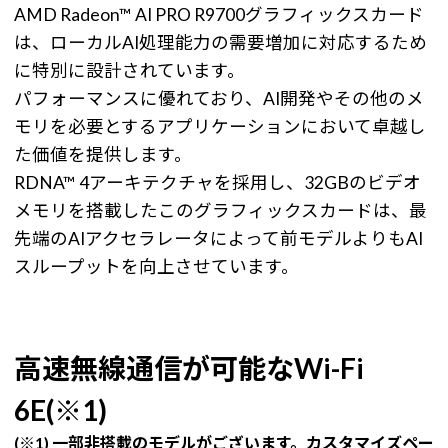
AMD Radeon™ AI PRO R9700グラフィックスカード
は、ローカルAI処理能力の需要増加に対応するため
に特別に設計されています。
パフォーマンスに優れており、AI開発やその他のメ
モリを必要とするアプリケーションにおいて卓越し
た価値を提供します。
RDNA™ 4アーキテクチャを採用し、32GBのビデオ
メモリを搭載したこのグラフィックスカードは、最
先端のAIアクセラレータによって前モデルよりもAI
スループットを向上させています。
高速無線通信が可能なWi-Fi
6E(※1)
(※1) 一部非搭載のモデルがございます。カスタマイズペー