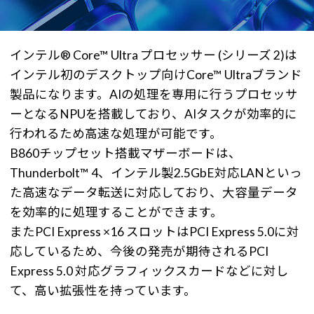
インテル® Core™ Ultra プロセッサー (シリーズ 2)は
インテル初のデスクトップ向けCore™ Ultraブランド
製品になります。AIの処理を専用に行うプロセッサ
ーとなるNPUを搭載しており、AIタスクが効率的に
行われるため高速な処理が可能です。
B860チップセット搭載マザーボードは、
Thunderbolt™ 4、インテル製2.5GbE対応LANといっ
た高速なデータ転送に対応しており、大容量データ
を効率的に処理することができます。
またPCI Express ×16 スロットはPCI Express 5.0に対
応しているため、今後の発売が期待されるPCI
Express 5.0 対応グラフィックスカードなどに対し
て、高い拡張性を持っています。