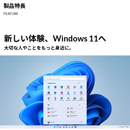
Windows 11
|
Copilot+ PC
Windows 11
|
Copilot+ PC
製品特長
FEATURE
新しい体験、Windows 11へ
大切な人やことをもっと身近に。