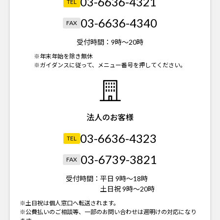
03-6636-4321
TEL
03-6636-4340
FAX
受付時間：
9時～20時
※年末年始を除き無休
※ガイダンスに従って、メニュー番号を押してください。
法人のお客様
03-6636-4323
TEL
03-6739-3821
FAX
受付時間：
平日 9時～18時
土日祝 9時～20時
※土日祝は個人窓口へ転送されます。
※公費払いのご相談等、一部のお問い合わせは週明けの対応になり