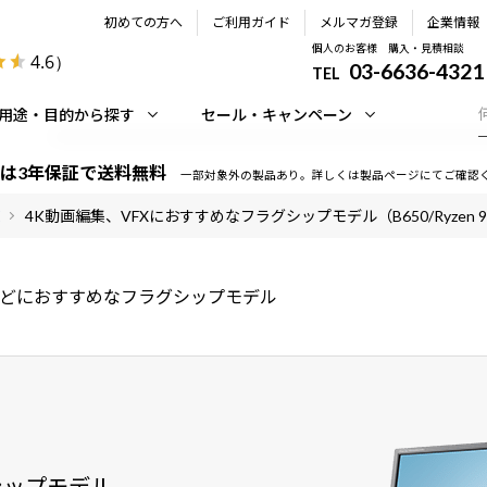
初めての方へ
ご利用ガイド
メルマガ登録
企業情報
個人のお客様 購入・見積相談
4.6
）
03-6636-4321
TEL
用途・目的から探す
セール・キャンペーン
は3年保証で送料無料
一部対象外の製品あり。詳しくは製品ページにてご確認
4K動画編集、VFXにおすすめなフラグシップモデル（B650/Ryzen 90
Xなどにおすすめなフラグシップモデル
シップモデル