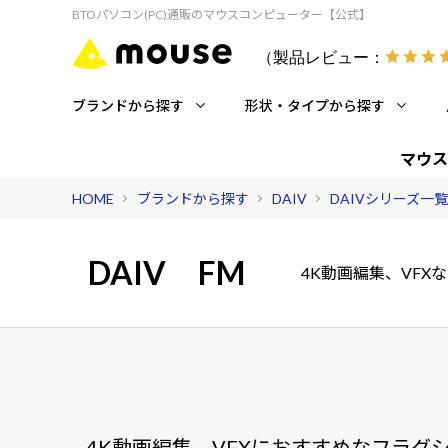
BTOパソコン(PC)通販のマウスコンピューター【公式】
（製品レビュー：
ブランドから探す
形状・タイプから探す
マウス
HOME
ブランドから探す
DAIV
DAIVシリーズ一覧
DAIV
FM
4K動画編集、VF
4K動画編集、VFXにおすすめなフラグ