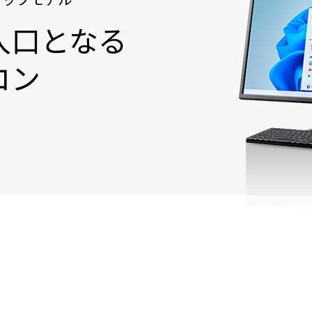
入口となる
コン