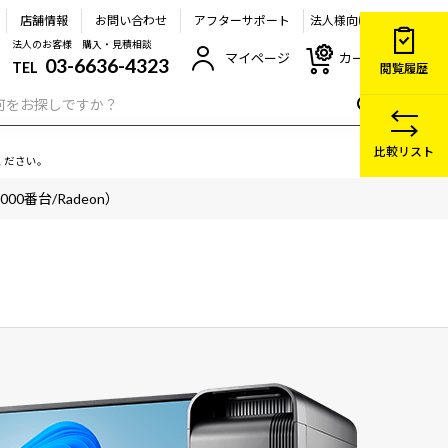
店舗情報
お問い合わせ
アフターサポート
法人様向け
法人のお客様 購入・見積相談
マイページ
カート
03-6636-4323
TEL
閲覧履歴
比較リスト
ください。
00番台/Radeon）