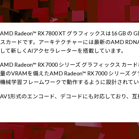
AMD Radeon™ RX 7800 XT グラフィックスは1
スカードです。アーキテクチャーには最新のAMD RDNA™ 
して新しくAIアクセラレーターを搭載しています。
AMD Radeon™ RX 7000 シリーズ グラフィッ
量のVRAMを備えたAMD Radeon™ RX 7000
機械学習フレームワークで動作するように設計されてい
AV1形式のエンコード、デコードにも対応しており、