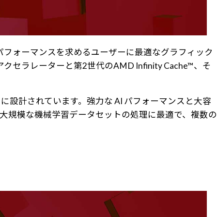
の環境で更なるパフォーマンスを求めるユーザーに最適なグラフィック
ーターと第2世代のAMD Infinity Cache™、そ
るように設計されています。強力な AI パフォーマンスと大容
の高速化、大規模な機械学習データセットの処理に最適で、複数の