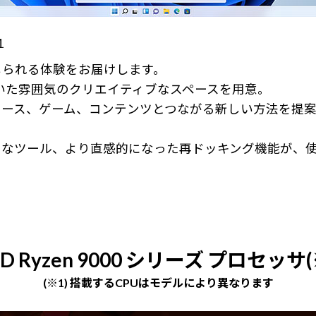
1
感じられる体験をお届けします。
ち着いた雰囲気のクリエイティブなスペースを用意。
ース、ゲーム、コンテンツとつながる新しい方法を提案
うなツール、より直感的になった再ドッキング機能が、
D Ryzen 9000 シリーズ プロセッサ(
(※1) 搭載するCPUはモデルにより異なります