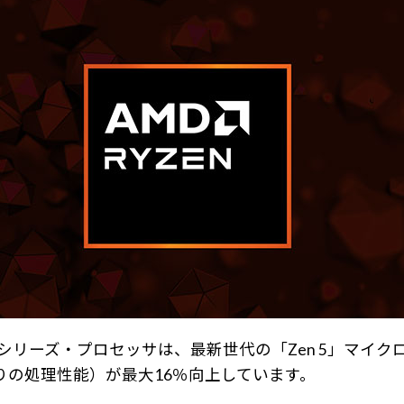
000 シリーズ・プロセッサは、最新世代の「Zen 5」マ
りの処理性能）が最大16％向上しています。