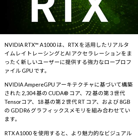
NVIDIA RTX™ A1000 は、RTX を活用したリアルタ
イムレイトレーシングとAI アクセラレーションをま
ったく新しいユーザーに提供する強力なロープロフ
ァイル GPU です。
NVIDIA AmpereGPU アーキテクチャに基づいて構築
された 2,304 基の CUDA® コア、72 基の第 3 世代
Tensorコア、18 基の第 2 世代 RT コア、および 8GB
の GDDR6 グラフィックスメモリを組み合わせてい
ます。
RTX A1000 を使用すると、より魅力的なビジュアル