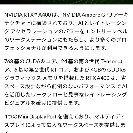
NVIDIA RTX™ A400 は、NVIDIA Ampere GPU アーキ
テクチャ上に構築されており、AI とレイトレーシン
グ アクセラレーションのパワーをエントリーレベル
のワークステーションにもたらし、より多くのプロ
フェッショナルが利用できるようにします。
768 基の CUDA® コア、24 基の第 3 世代 Tensor コ
ア、6 基の第 2 世代 RT コア、および 4GBの GDDR6
グラフィックス メモリを搭載した RTX A400 は、省
スペース設計ながら前例のないパフォーマンスで AI
を活用したワークフローと見事なレイトレーシング
ビジュアルを確実に提供します。
4つのMini DisplayPort を備えており、マルティディ
スプレイによって広大なワークスペースを提供しま