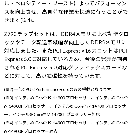
ル・ベロシティー・ブーストによってパフォーマン
スを向上させ、高負荷な作業を快適に行うことがで
きます(※4)。
Z790 チップセットは、DDR4メモリに比べ動作クロ
ックやデータ転送帯域幅が向上したDDR5メモリに
対応しました。またPCI Express ×16 スロットはPCI
Express 5.0に対応しているため、今後の発売が期待
されるPCI Express 5.0 対応グラフィックスカードな
どに対して、高い拡張性を持っています。
(※2) 一部CPUはPerformance-coreのみの搭載となります。
(※3) インテル® Core™ i9-14900 プロセッサー、インテル® Core™
i9-14900F プロセッサー、インテル® Core™ i7-14700 プロセッサ
ー、インテル® Core™ i7-14700F プロセッサー対応
(※4) インテル® Core™ i9-14900 プロセッサー、インテル® Core™
i9-14900F プロセッサー対応