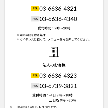
03-6636-4321
TEL
03-6636-4340
FAX
受付時間：
9時～20時
※年末年始を除き無休
※ガイダンスに従って、メニュー番号を押してください。
法人のお客様
03-6636-4323
TEL
03-6739-3821
FAX
受付時間：
平日 9時～18時
土日祝 9時～20時
※土日祝は個人窓口へ転送されます。