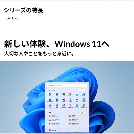
Windows 11
|
Copilot+ PC
Windows 11
|
Copilot+ PC
シリーズの特長
FEATURE
新しい体験、Windows 11へ
大切な人やことをもっと身近に。