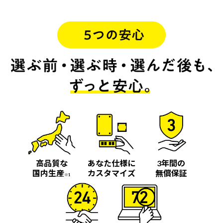
高品質な
あなた仕様に
3年間の
国内生産
カスタマイズ
無償保証
※1