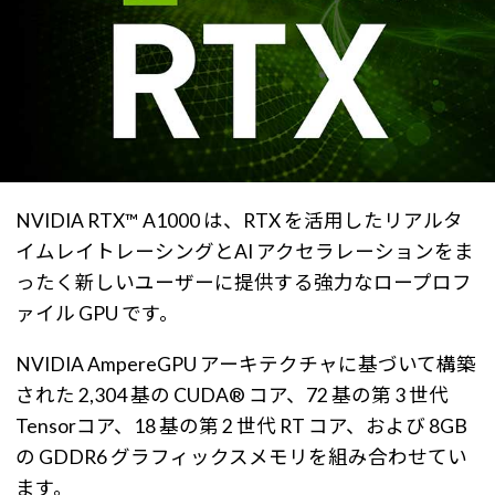
NVIDIA RTX™ A1000 は、RTX を活用したリアルタ
イムレイトレーシングとAI アクセラレーションをま
ったく新しいユーザーに提供する強力なロープロフ
ァイル GPU です。
NVIDIA AmpereGPU アーキテクチャに基づいて構築
された 2,304 基の CUDA® コア、72 基の第 3 世代
Tensorコア、18 基の第 2 世代 RT コア、および 8GB
の GDDR6 グラフィックスメモリを組み合わせてい
ます。