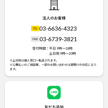
法人のお客様
03-6636-4323
TEL
03-6739-3821
FAX
受付時間：
平日 9時～18時
土日祝 9時～20時
※土日祝は個人窓口へ転送されます。
※公費払いのご相談等、一部のお問い合わせは週明けの対応になり
ます。
友だち追加