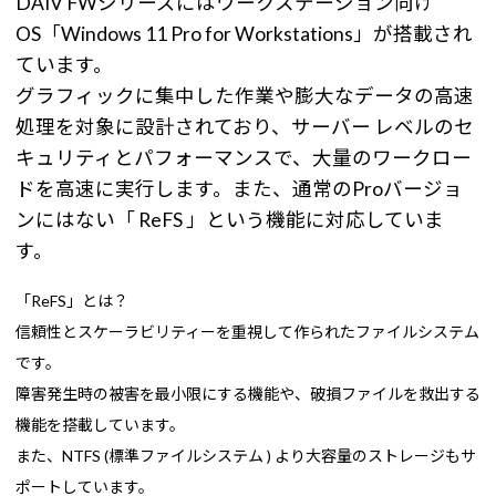
DAIV FWシリーズにはワークステーション向け
OS「Windows 11 Pro for Workstations」が搭載され
ています。
グラフィックに集中した作業や膨大なデータの高速
処理を対象に設計されており、サーバー レベルのセ
キュリティとパフォーマンスで、大量のワークロー
ドを高速に実行します。また、通常のProバージョ
ンにはない「 ReFS 」という機能に対応していま
す。
「ReFS」とは？
信頼性とスケーラビリティーを重視して作られたファイルシステム
です。
障害発生時の被害を最小限にする機能や、破損ファイルを救出する
機能を搭載しています。
また、NTFS (標準ファイルシステム ) より大容量のストレージもサ
ポートしています。