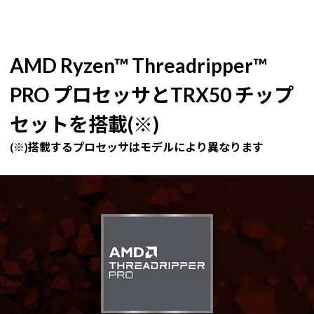
AMD Ryzen™ Threadripper™
PRO プロセッサとTRX50 チップ
セットを搭載(※)
(※)搭載するプロセッサはモデルにより異なります