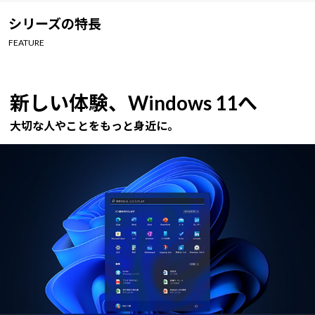
Windows 11
|
Copilot+ PC
Windows 11
|
Copilot+ PC
シリーズの特長
FEATURE
新しい体験、Windows 11へ
大切な人やことをもっと身近に。