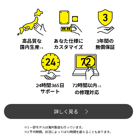
高品質な
あなた仕様に
3年間の
国内生産
カスタマイズ
無償保証
※1
24時間365日
72時間以内
※2
サポート
の修理対応
詳しく見る
※1 一部モデルは海外製造も行っています。
※2 平均時間。状況によっては72時間を超えることもあります。