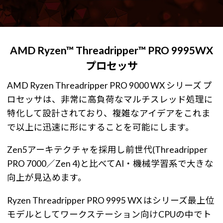
AMD Ryzen™ Threadripper™ PRO 9995WX
プロセッサ
AMD Ryzen Threadripper PRO 9000 WX シリーズ プ
ロセッサは、非常に高負荷なマルチスレッド処理に
特化して設計されており、複雑なアイデアをこれま
で以上に迅速に形にすることを可能にします。
Zen5アーキテクチャを採用し前世代(Threadripper
PRO 7000／Zen 4)と比べてAI・機械学習系で大きな
向上が見込めます。
Ryzen Threadripper PRO 9995 WX はシリーズ最上位
モデルとしてワークステーション向けCPUの中でト