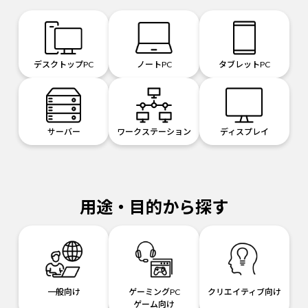
デスクトップPC
ノートPC
タブレットPC
サーバー
ワークステーション
ディスプレイ
用途・目的から探す
一般向け
ゲーミングPC
クリエイティブ向け
ゲーム向け