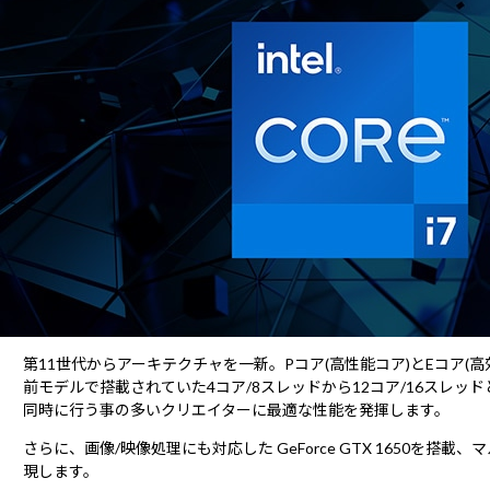
第11世代からアーキテクチャを一新。Pコア(高性能コア)とEコア(
前モデルで搭載されていた4コア/8スレッドから12コア/16ス
同時に行う事の多いクリエイターに最適な性能を発揮します。
さらに、画像/映像処理にも対応した GeForce GTX 1650
現します。