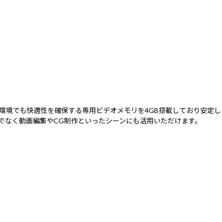
解像度環境でも快適性を確保する専用ビデオメモリを4GB搭載しており安定し
でなく動画編集やCG制作といったシーンにも活用いただけます。