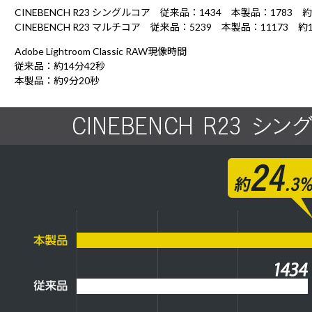
CINEBENCH R23 シングルコア 従来品：1434 本製品：1783 約
CINEBENCH R23 マルチコア 従来品：5239 本製品：11173 約1
Adobe Lightroom Classic RAW現像時間
従来品：約14分42秒
本製品：約9分20秒