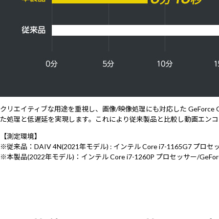
クリエイティブな用途を重視し、画像/映像処理にも対応した GeForce
た処理と低遅延を実現します。これにより従来製品と比較し動画エンコー
【測定環境】
※従来品：DAIV 4N(2021年モデル) : インテル Core i7-1165G7 プロセッサー /
※本製品(2022年モデル)：インテル Core i7-1260P プロセッサー/GeForc