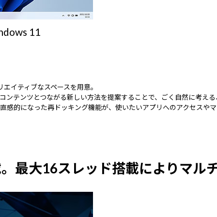
ws 11
クリエイティブなスペースを用意。
コンテンツとつながる新しい方法を提案することで、ごく自然に考える
直感的になった再ドッキング機能が、使いたいアプリへのアクセスやマ
260Pを搭載。最大16スレッド搭載により