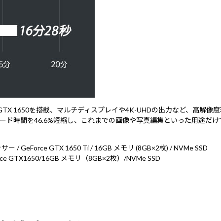
 GTX 1650を搭載、マルチディスプレイや4K-UHDの出力など、高
ド時間を46.6%短縮し、これまでの画像や写真編集といった用途だけ
 GeForce GTX 1650 Ti / 16GB メモリ (8GB×2枚) / NVMe SSD
e GTX1650/16GB メモリ（8GB×2枚）/NVMe SSD