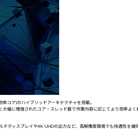
高効率コア)のハイブリッドアーキテクチャを搭載。
レッドと大幅に増強されたコア・スレッド数で作業内容に応じてより効率よ
を搭載、マルチディスプレイや4K-UHDの出力など、高解像度環境でも快適