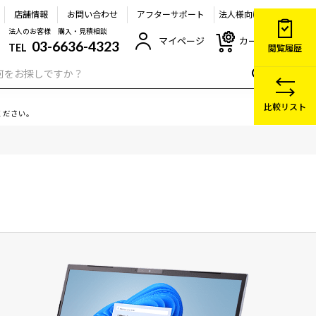
店舗情報
お問い合わせ
アフターサポート
法人様向け
法人のお客様 購入・見積相談
マイページ
カート
03-6636-4323
TEL
閲覧履歴
比較リスト
ください。