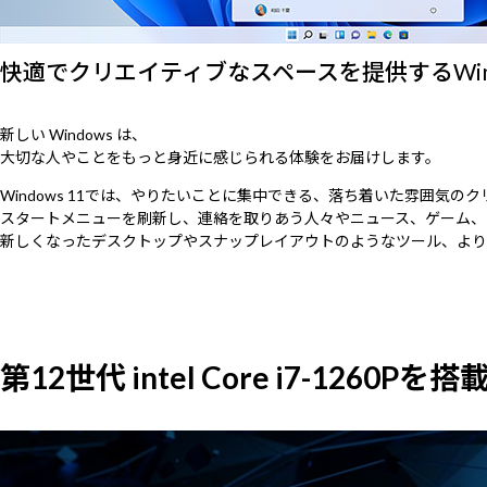
快適でクリエイティブなスペースを提供するWindo
新しい Windows は、
大切な人やことをもっと身近に感じられる体験をお届けします。
Windows 11では、やりたいことに集中できる、落ち着いた雰囲気の
スタートメニューを刷新し、連絡を取りあう人々やニュース、ゲーム、
新しくなったデスクトップやスナップレイアウトのようなツール、より
第12世代 intel Core i7-1