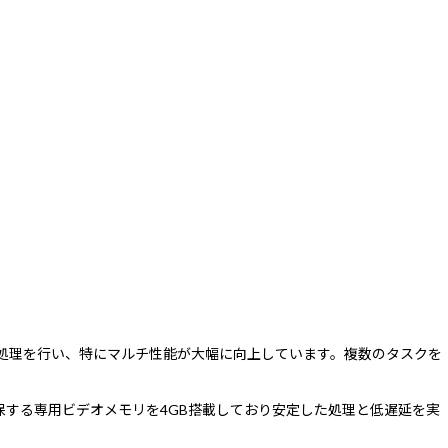
く処理を行い、特にマルチ性能が大幅に向上しています。複数のタスクを
性を確保する専用ビデオメモリを4GB搭載しており安定した処理と低遅延を実