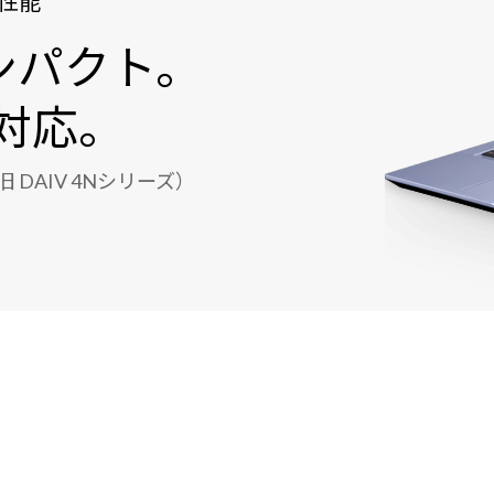
性能
ンパクト。
にも対応。
DAIV 4Nシリーズ）