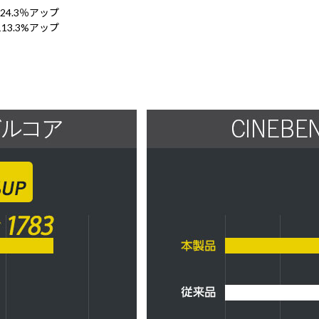
24.3％アップ
13.3%アップ