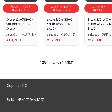
カスタマイズ・
カスタマイズ・
カスタマイズ
購入はこちら
購入はこちら
購入はこちら
ショッピングローン
ショッピングローン
ショッピングロー
分割目安シミュレー
分割目安シミュレー
分割目安シミュレ
ション
ション
ション
36回払い（税込/月額）
36回払い（税込/月額）
36回払い（税込/
¥18,700
¥37,200
¥16,800
28
全
件中
1～28件を表示
Copilot+ PC
形状・タイプから探す