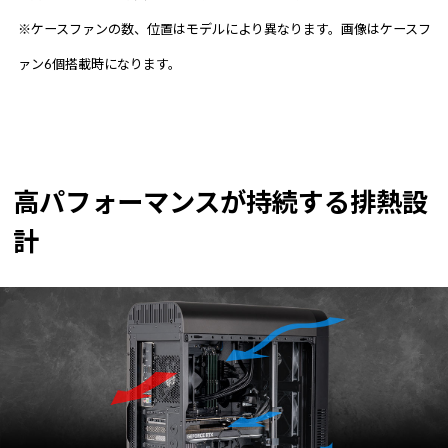
※ケースファンの数、位置はモデルにより異なります。画像はケースフ
ァン6個搭載時になります。
高パフォーマンスが持続する排熱設
計