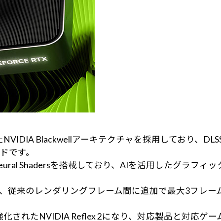
能を強化したNVIDIA Blackwellアーキテクチャを採用し
ドです。
ural Shadersを搭載しており、AIを活用したグラ
 Generationは、従来のレンダリングフレーム間に追加で
能が強化されたNVIDIA Reflex 2になり、対応製品