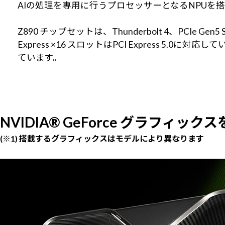
AIの処理を専用に行うプロセッサーとなるNPUを
Z890 チップセットは、Thunderbolt 4、P
Express ×16 スロットはPCI Express 5
ています。
NVIDIA® GeForce グラフィックス
(※1) 搭載するグラフィックスはモデルにより異なります