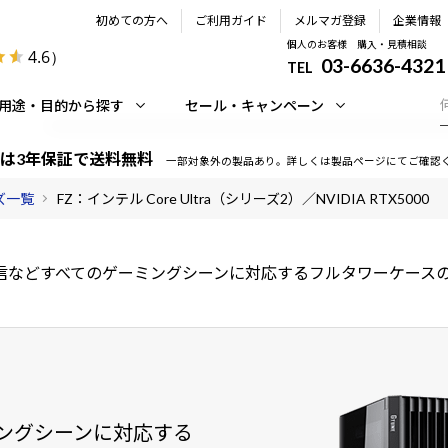
初めての方へ
ご利用ガイド
メルマガ登録
企業情報
個人のお客様 購入・見積相談
4.6
）
03-6636-4321
TEL
用途・目的から探す
セール・キャンペーン
は3年保証で送料無料
一部対象外の製品あり。詳しくは製品ページにてご確認
ーズ一覧
FZ：インテル Core Ultra（シリーズ2）／NVIDIA RTX5000
信などすべてのゲーミングシーンに対応するフルタワーケースの
ングシーンに対応する