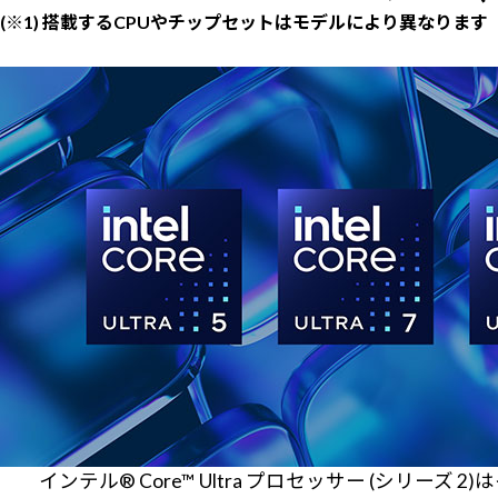
(※1) 搭載するCPUやチップセットはモデルにより異なります
インテル® Core™ Ultra プロセッサー (シリーズ