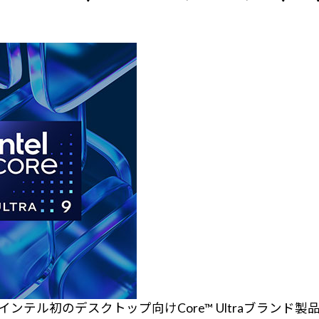
 2)はインテル初のデスクトップ向けCore™ Ultraブランド