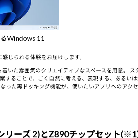
ndows 11
身近に感じられる体験をお届けします。
る、落ち着いた雰囲気のクリエイティブなスペースを用意。
案することで、ごく自然に考える、表現する、あるいは
になった再ドッキング機能が、使いたいアプリへのアク
 (シリーズ 2)とZ890チップセット(※1