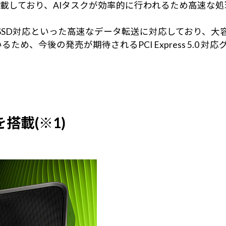
搭載しており、AIタスクが効率的に行われるため高速な
CIe Gen5 SSD対応といった高速なデータ転送に対応して
.0に対応しているため、今後の発売が期待されるPCI Expres
を搭載(※1)