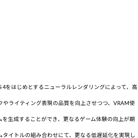
ており、DLSS 4をはじめとするニューラルレンダリングによって、高
フィックやライティング表現の品質を向上させつつ、VRAM使
最大3フレームを生成することができ、更なるゲーム体験の向上が期
と対応ゲームタイトルの組み合わせにて、更なる低遅延化を実現し