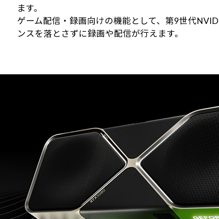
ます。
ゲーム配信・録画向けの機能として、第9世代NVID
ンスを落とさずに録画や配信が行えます。