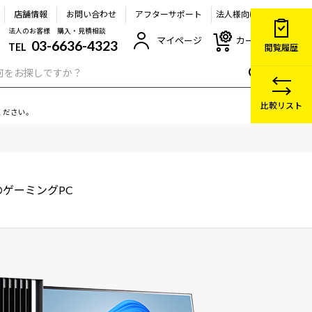
店舗情報
お問い合わせ
アフターサポート
法人様向け
法人のお客様 購入・見積相談
マイページ
カート
03-6636-4323
TEL
閲覧履歴
比較リスト
ください。
ゲーミングPC