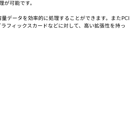
処理が可能です。
おり、大容量データを効率的に処理することができます。またPCI
s 5.0 対応グラフィックスカードなどに対して、高い拡張性を持っ