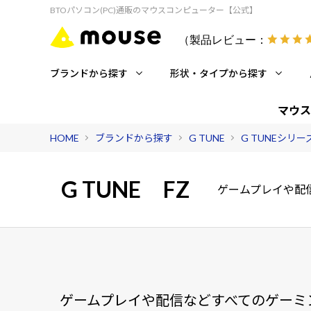
BTOパソコン(PC)通販のマウスコンピューター【公式】
（製品レビュー：
ブランドから探す
形状・タイプから探す
マウス
HOME
ブランドから探す
G TUNE
G TUNEシリ
G TUNE
FZ
ゲームプレイや配
ゲームプレイや配信などすべてのゲーミ