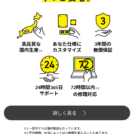
高品質な
あなた仕様に
3年間の
国内生産
カスタマイズ
無償保証
※1
24時間365日
72時間以内
※2
サポート
の修理対応
詳しく見る
※1 一部モデルは海外製造も行っています。
※2 平均時間。状況によっては72時間を超えることもあります。