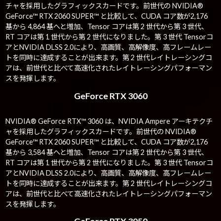
チャを採用したグラフィックスカードです。前世代の NVIDIA®
GeForce™ RTX 2060 SUPER™ と比較して、CUDA コア数が2,176
基から 4,864 基へと増加、Tensor コアは第 2 世代から第 3 世代、
RT コアは第 1 世代から第 2 世代になりました。第 3 世代 Tensorコ
アとNVIDIA DLSS 2.0により、高画質、高解像度、高フレームレー
トを同時に達成することが出来ます。第 2 世代レイトレーシングコ
アは、前世代と比べて高速化されたレイトレーシングパフォーマン
スを発揮します。
GeForce RTX 3060
NVIDIA® GeForce RTX™ 3060 は、NVIDIA Ampere アーキテクチ
ャを採用したグラフィックスカードです。前世代の NVIDIA®
GeForce™ RTX 2060 SUPER™ と比較して、CUDA コア数が2,176
基から 3,584 基へと増加、Tensor コアは第 2 世代から第 3 世代、
RT コアは第 1 世代から第 2 世代になりました。第 3 世代 Tensorコ
アとNVIDIA DLSS 2.0により、高画質、高解像度、高フレームレー
トを同時に達成することが出来ます。第 2 世代レイトレーシングコ
アは、前世代と比べて高速化されたレイトレーシングパフォーマン
スを発揮します。
GeForce RTX 3050