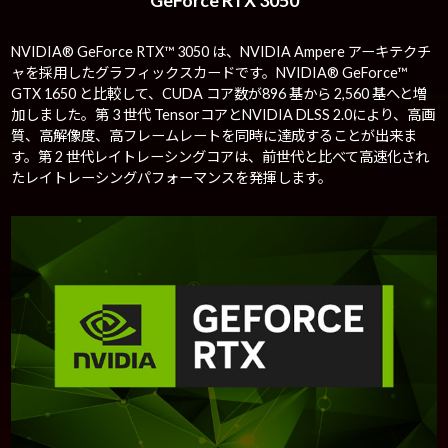
NVIDIA® GeForce RTX™ 3050 は、NVIDIA Ampere アーキテクチ
ャを採用したグラフィックスカードです。NVIDIA® GeForce™
GTX 1650 と比較して、CUDA コア数が896 基から 2,560 基へと増
加しました。第 3 世代 TensorコアとNVIDIA DLSS 2.0により、高画
質、高解像度、高フレームレートを同時に達成することが出来ま
す。第 2 世代レイトレーシングコアは、前世代と比べて高速化され
たレイトレーシングパフォーマンスを発揮します。