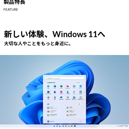
製品特長
Windows 11
|
Copilot+ PC
Windows 11
|
Copilot+ PC
FEATURE
新しい体験、Windows 11へ
大切な人やことをもっと身近に。