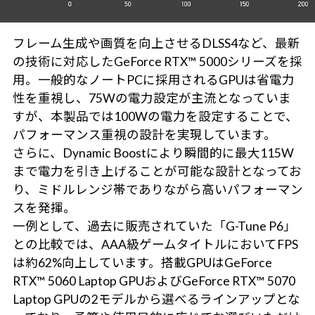
フレーム生成や画質を向上させるDLSS4など、最新
の技術に対応したGeForce RTX™ 5000シリーズを採
用。一般的なノートPCに採用されるGPUは省電力
性を重視し、75Wの電力設定が主流となっていま
すが、本製品では100Wの電力を設定することで、
パフォーマンス重視の設計を実現しています。
さらに、Dynamic Boostにより瞬間的に最大115W
まで電力を引き上げることが可能な設計となってお
り、ミドルレンジ帯でありながら高いパフォーマン
スを発揮。
一例として、過去に販売されていた「G-Tune P6」
との比較では、AAA級ゲームタイトルにおいてFPS
は約62%向上しています。搭載GPUはGeForce
RTX™ 5060 Laptop GPUおよびGeForce RTX™ 5070
Laptop GPUの2モデルから選べるラインアップとな