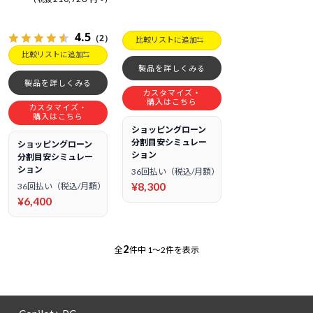
4.5
（2）
比較リストに追加
比較リストに追加
製品を詳しくみる
製品を詳しくみる
カスタマイズ・
購入はこちら
カスタマイズ・
購入はこちら
ショッピングローン
分割目安シミュレー
ショッピングローン
ション
分割目安シミュレー
ション
36回払い（税込/月額）
¥8,300
36回払い（税込/月額）
¥6,400
2
全
件中
1～2件を表示