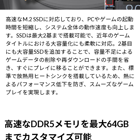
高速なM.2 SSDに対応しており、PCやゲームの起動
時間を短縮し、システム全体の動作速度も向上しま
す。SSDは最大2基まで搭載可能で、近年のゲーム
タイトルにおける大容量化にも柔軟に対応。2基目
にも大容量SSDを追加することで、容量不足による
ゲームデータの削除や再ダウンロードの手間を省
き、すぐにプレイに移ることができます。また、標
準で放熱用ヒートシンクを搭載しているため、熱に
よるパフォーマンス低下を防ぎ、スムーズなゲーム
プレイを実現します。
高速なDDR5メモリを最大64GB
までカスタマイズ可能