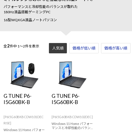
パフォーマンスと冷却性能のバランスが取れた
180Hz液晶搭載ゲーミングPC
16型WQXGA液晶ノートパソコン
2
全
件中
1～2件を表示
人気順
価格が低い順
価格が高い順
G TUNE P6-
G TUNE P6-
I5G60BK-B
I5G60BK-B
[P6I5G60BKBCDW101DEC
[P6I5G60BKBCDW102DEC]
RISE]
Windows 11 Home パフォー
マンスと冷却性能のバラン
Windows 11 Home パフォー
スが取れた16型WQXGA・