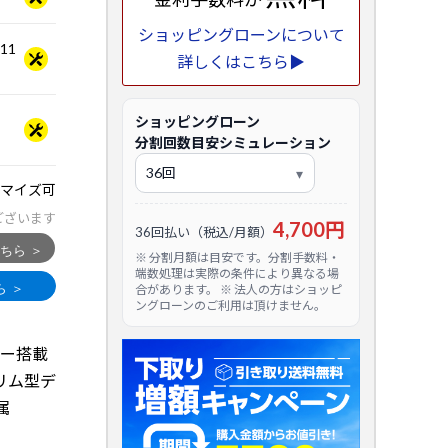
ショッピングローンについて
.11
詳しくはこちら▶
ショッピングローン
分割回数目安シミュレーション
マイズ可
ございます
4,700円
36回払い（税込/月額）
※ 分割月額は目安です。分割手数料・
端数処理は実際の条件により異なる場
合があります。 ※ 法人の方はショッピ
ングローンのご利用は頂けません。
ッサー搭載
リム型デ
属