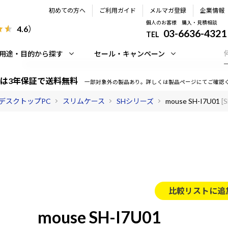
初めての方へ
ご利用ガイド
メルマガ登録
企業情報
個人のお客様 購入・見積相談
4.6
）
03-6636-4321
TEL
用途・目的から探す
セール・キャンペーン
は3年保証で送料無料
一部対象外の製品あり。詳しくは製品ページにてご確認
デスクトップPC
スリムケース
SHシリーズ
mouse SH-I7U01
[
比較リストに追
mouse SH-I7U01