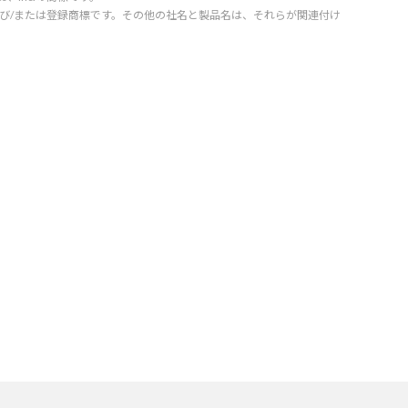
orporation の商標および/または登録商標です。その他の社名と製品名は、それらが関連付け