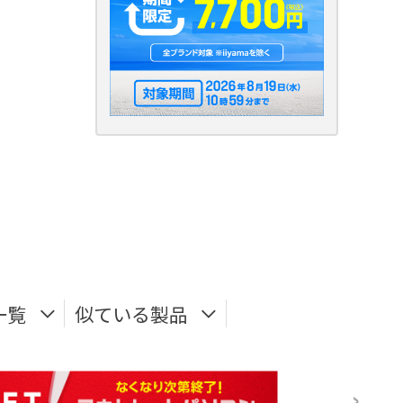
一覧
似ている製品