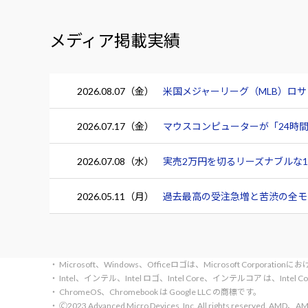
メディア掲載実績
2026.08.07（金）
米国メジャーリーグ（MLB）ロ
2026.07.17（金）
マウスコンピューターが「24時間
2026.07.08（水）
実売2万円を切るリーズナブルな15.
2026.05.11（月）
過去最高の受注急増と苦渋の全モデ
・ Microsoft、Windows、Officeロゴは、Microsoft Corpora
・ Intel、インテル、Intel ロゴ、Intel Core、インテルコア は、Inte
・ ChromeOS、Chromebook は Google LLC の商標です。
・ 🄫2023 Advanced Micro Devices, Inc. All rights rese