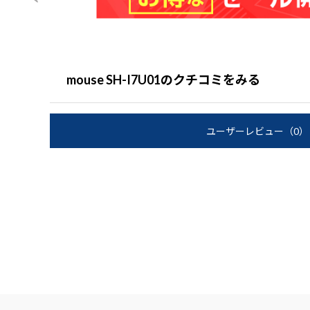
mouse SH-I7U01のクチコミをみる
ユーザーレビュー
（0）