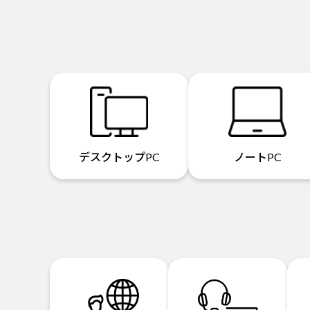
デスクトップPC
ノートPC