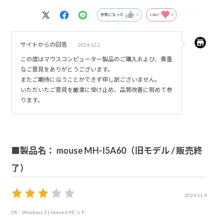
参考になった
0
Like!
0
サイトからの回答
2024.12.2
この度はマウスコンピューター製品のご購入および、貴重
なご意見をありがとうございます。
またご期待に沿うことができず申し訳ございません。
いただいたご意見を厳粛に受け止め、品質改善に努めて参
ります。
■製品名： mouse MH-I5A60（旧モデル / 販売終
了）
2024.11.4
OS：Windows 11 Home 64ビット