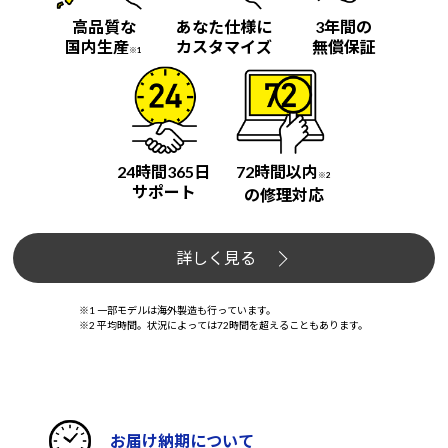
高品質な
あなた仕様に
3年間の
国内生産
カスタマイズ
無償保証
※1
24時間365日
72時間以内
※2
サポート
の修理対応
詳しく見る
※1 一部モデルは海外製造も行っています。
※2 平均時間。状況によっては72時間を超えることもあります。
お届け納期について