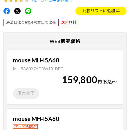
（3）
レビューを見る
比較リストに追加
決済日より約14営業日で出荷
送料無料
WEB販売価格
mouse MH-I5A60
MHI5A60B7ADBW101DEC
159,800
円
(税込)
～
販売終了
mouse MH-I5A60
Office 2024 搭載PC