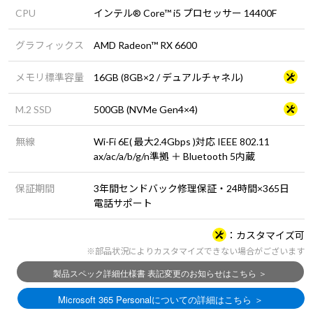
CPU
インテル® Core™ i5 プロセッサー 14400F
グラフィックス
AMD Radeon™ RX 6600
メモリ標準容量
16GB (8GB×2 / デュアルチャネル)
M.2 SSD
500GB (NVMe Gen4×4)
無線
Wi-Fi 6E( 最大2.4Gbps )対応 IEEE 802.11
ax/ac/a/b/g/n準拠 ＋ Bluetooth 5内蔵
保証期間
3年間センドバック修理保証・24時間×365日
電話サポート
カスタマイズ可
※部品状況によりカスタマイズできない場合がございます