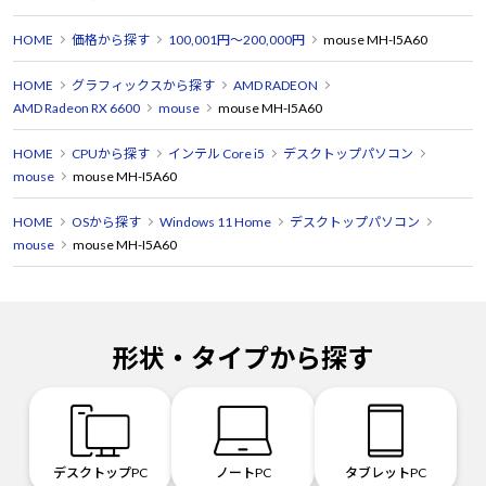
HOME
価格から探す
100,001円～200,000円
mouse MH-I5A60
HOME
グラフィックスから探す
AMD RADEON
AMD Radeon RX 6600
mouse
mouse MH-I5A60
HOME
CPUから探す
インテル Core i5
デスクトップパソコン
mouse
mouse MH-I5A60
HOME
OSから探す
Windows 11 Home
デスクトップパソコン
mouse
mouse MH-I5A60
形状・タイプから探す
デスクトップPC
ノートPC
タブレットPC