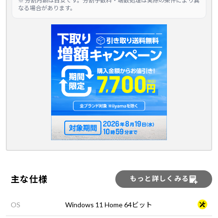
※ 分割月額は目安です。分割手数料・端数処理は実際の条件により異
なる場合があります。
主な仕様
もっと詳しくみる
OS
Windows 11 Home 64ビット