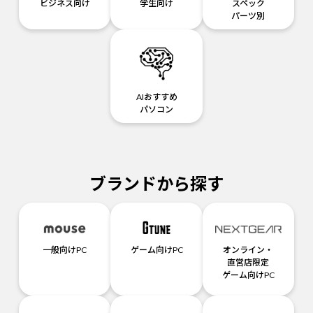
ビジネス向け
学生向け
スペック
パーツ別
AIおすすめ
パソコン
ブランドから探す
一般向けPC
ゲーム向けPC
オンライン・
直営店限定
ゲーム向けPC