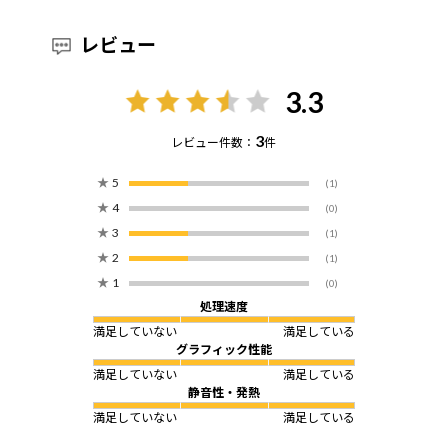
レビュー
3.3
3
レビュー件数：
件
★
5
(1)
★
4
(0)
★
3
(1)
★
2
(1)
★
1
(0)
処理速度
満足していない
満足している
グラフィック性能
満足していない
満足している
静音性・発熱
満足していない
満足している