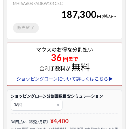
MHI5A60B7ADBW101CEC
187,300
円
(税込)
～
販売終了
マウスのお得な分割払い
36
回まで
無料
金利手数料が
ショッピングローンについて詳しくはこちら▶
ショッピングローン分割回数目安シミュレーション
¥4,400
36回払い（税込/月額）