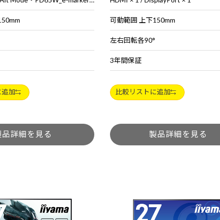
50mm
可動範囲 上下150mm
左右回転各90°
3年間保証
に追加
比較リストに追加