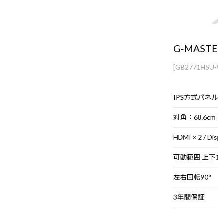
G-MASTE
[GB2771HSU-
IPS方式パネル
対角：68.6cm
HDMI × 2 / Dis
可動範囲 上下1
左右回転90°
3年間保証