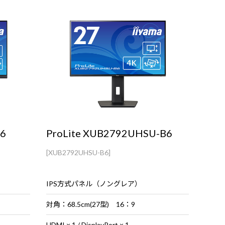
B6
ProLite XUB2792UHSU-B6
[XUB2792UHSU-B6]
IPS方式パネル（ノングレア）
対角：68.5cm(27型) 16：9
HDMI × 1 / DisplayPort × 1