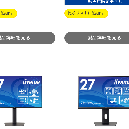
販売店限定モデル
に追加
比較リストに追加