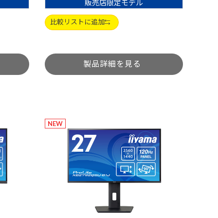
販売店限定モデル
比較リストに追加
NEW