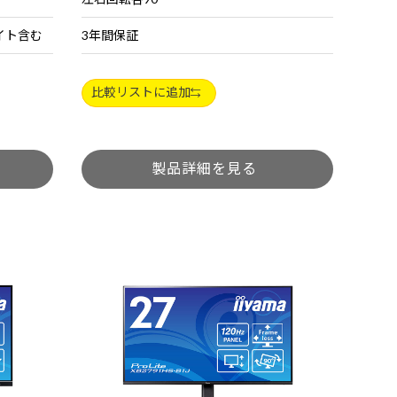
イト含む
3年間保証
比較リストに追加