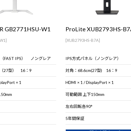
R GB2771HSU-W1
ProLite XUB2793HS-B7
W1]
[XUB2793HS-B7A]
（FAST IPS） ノングレア
IPS方式パネル（ノングレア）
 （27型） 16：9
対角：68.6cm(27型) 16：9
playPort × 1
HDMI × 1 / DisplayPort × 1
50mm
可動範囲 上下150mm
左右回転各90°
5年間保証