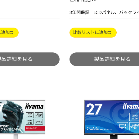
3年間保証 LCDパネル、バックラ
に追加
比較リストに追加