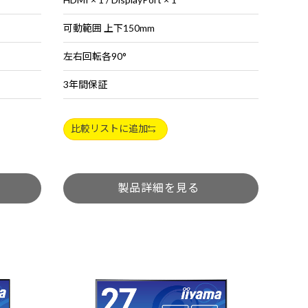
可動範囲 上下150mm
左右回転各90°
3年間保証
比較リストに追加