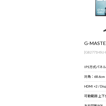
G-MASTE
[GB2771HSU-
IPS方式パネル
対角：68.6cm
HDMI ×2 / Disp
可動範囲 上下1
左右回転90°