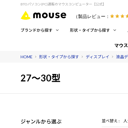
BTOパソコン(PC)通販のマウスコンピューター【公式】
（製品レビュー：
ブランドから探す
形状・タイプから探す
マウス
HOME
形状・タイプから探す
ディスプレイ
液晶デ
27～30型
ジャンルから選ぶ
並べ替え
人