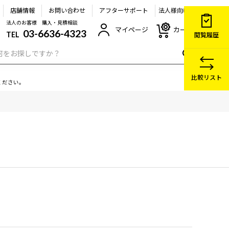
店舗情報
お問い合わせ
アフターサポート
法人様向け
法人のお客様 購入・見積相談
マイページ
カート
03-6636-4323
TEL
閲覧履歴
比較リスト
ください。