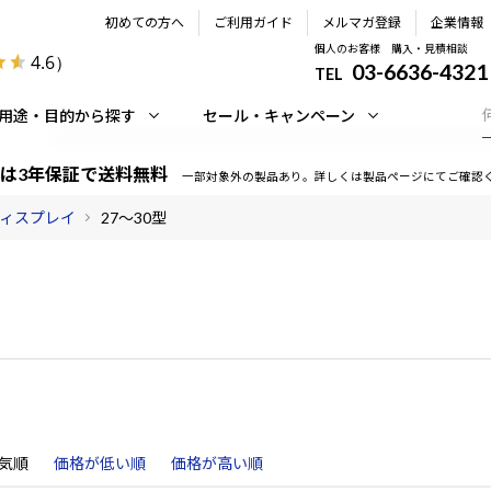
初めての方へ
ご利用ガイド
メルマガ登録
企業情報
個人のお客様 購入・見積相談
4.6
）
03-6636-4321
TEL
用途・目的から探す
セール・キャンペーン
は3年保証で送料無料
一部対象外の製品あり。詳しくは製品ページにてご確認
ィスプレイ
27～30型
気順
価格が低い順
価格が高い順