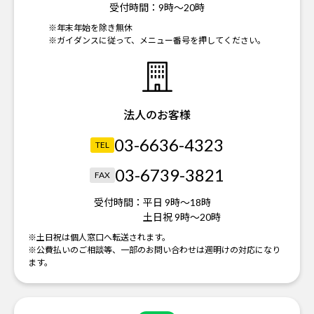
受付時間：
9時～20時
※年末年始を除き無休
※ガイダンスに従って、メニュー番号を押してください。
法人のお客様
03-6636-4323
TEL
03-6739-3821
FAX
受付時間：
平日 9時～18時
土日祝 9時～20時
※土日祝は個人窓口へ転送されます。
※公費払いのご相談等、一部のお問い合わせは週明けの対応になり
ます。