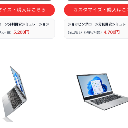
マイズ・購入はこちら
カスタマイズ・購入はこ
ローン分割目安シミュレーション
ショッピングローン分割目安シミュレ
5,200円
4,700円
込/月額）
36回払い（税込/月額）