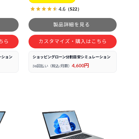
4.6
（522）
ちら
カスタマイズ・購入はこちら
ーション
ショッピングローン分割目安シミュレーション
4,600円
36回払い（税込/月額）