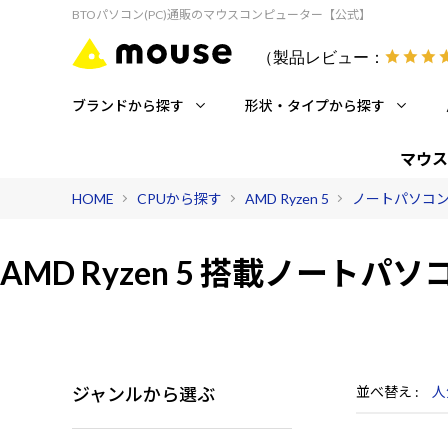
BTOパソコン(PC)通販のマウスコンピューター【公式】
（製品レビュー：
ブランドから探す
形状・タイプから探す
マウス
HOME
CPUから探す
AMD Ryzen 5
ノートパソコ
AMD Ryzen 5 搭載
ノートパソ
ジャンルから選ぶ
並べ替え
人