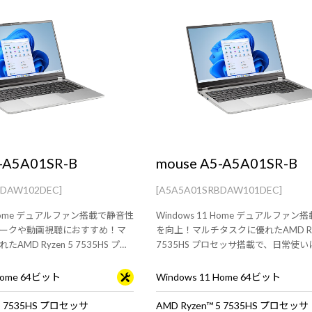
-A5A01SR-B
mouse A5-A5A01SR-B
BDAW102DEC]
[A5A5A01SRBDAW101DEC]
1 Home デュアルファン搭載で静音性
Windows 11 Home デュアルファ
ークや動画視聴におすすめ！マ
を向上！マルチタスクに優れたAMD Ryz
AMD Ryzen 5 7535HS プロ
7535HS プロセッサ搭載で、日常使
5.6型ノート
ペックを備えた15.6型ノート
 Home 64ビット
Windows 11 Home 64ビット
 5 7535HS プロセッサ
AMD Ryzen™ 5 7535HS プロセッサ