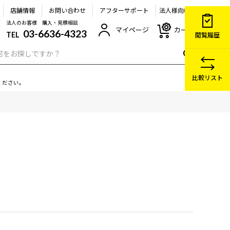
店舗情報
お問い合わせ
アフターサポート
法人様向け
法人のお客様 購入・見積相談
マイページ
カート
03-6636-4323
TEL
閲覧履歴
比較リスト
ください。