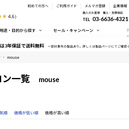
初めての方へ
ご利用ガイド
メルマガ登録
企業情報
個人のお客様 購入・見積相談
4.6
）
03-6636-4321
TEL
用途・目的から探す
セール・キャンペーン
は3年保証で送料無料
一部対象外の製品あり。詳しくは製品ページにてご確認
ン
mouse
コン一覧
mouse
気順
価格が低い順
価格が高い順