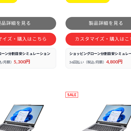
マイズ・購入はこちら
カスタマイズ・購入はこ
ローン分割目安シミュレーション
ショッピングローン分割目安シミュレ
5,300円
4,800円
込/月額）
36回払い（税込/月額）
SALE