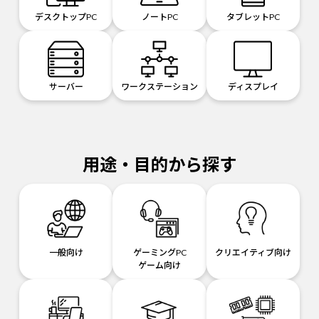
デスクトップPC
ノートPC
タブレットPC
サーバー
ワークステーション
ディスプレイ
用途・目的から探す
一般向け
ゲーミングPC
クリエイティブ向け
ゲーム向け