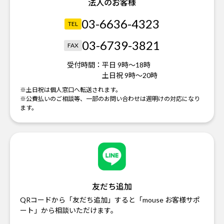
法人のお客様
03-6636-4323
TEL
03-6739-3821
FAX
受付時間：
平日 9時～18時
土日祝 9時～20時
※土日祝は個人窓口へ転送されます。
※公費払いのご相談等、一部のお問い合わせは週明けの対応になり
ます。
友だち追加
QRコードから「友だち追加」すると「mouse お客様サポ
ート」から相談いただけます。