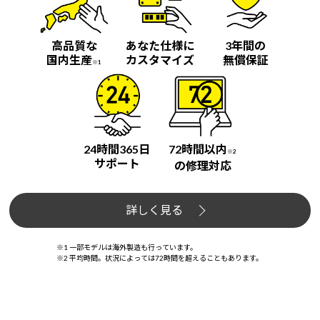
高品質な
あなた仕様に
3年間の
国内生産
カスタマイズ
無償保証
※1
24時間365日
72時間以内
※2
サポート
の修理対応
詳しく見る
※1 一部モデルは海外製造も行っています。
※2 平均時間。状況によっては72時間を超えることもあります。