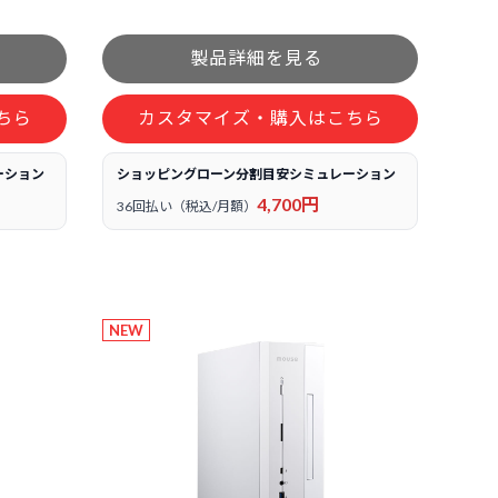
ちら
カスタマイズ・購入はこちら
ーション
ショッピングローン分割目安シミュレーション
4,700円
36回払い（税込/月額）
NEW