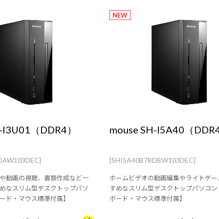
NEW
H-I3U01（DDR4）
mouse SH-I5A40（DDR
BDAW103DEC]
[SHI5A40B7BDBW103DEC]
や動画の視聴、書類作成など一
ホームビデオの動画編集やライトゲー
めなスリム型デスクトップパソ
すめなスリム型デスクトップパソコン
ード・マウス標準付属】
ボード・マウス標準付属】