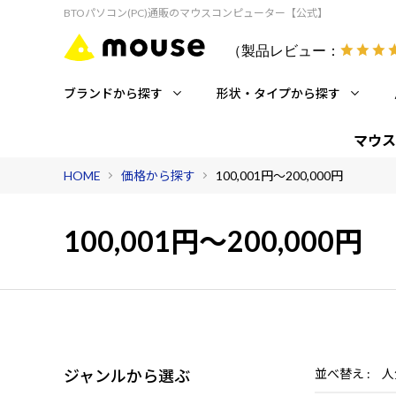
BTOパソコン(PC)通販のマウスコンピューター【公式】
（製品レビュー：
ブランドから探す
形状・タイプから探す
マウス
HOME
価格から探す
100,001円～200,000円
100,001円～200,000円
ジャンルから選ぶ
並べ替え
人