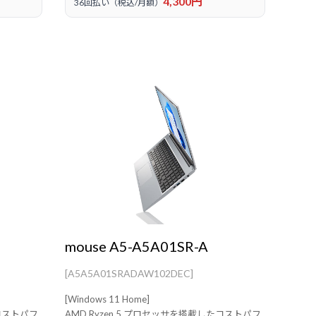
4,300円
36回払い（税込/月額）
mouse A5-A5A01SR-A
[A5A5A01SRADAW102DEC]
[Windows 11 Home]
たコストパフ
AMD Ryzen 5 プロセッサを搭載したコストパフ