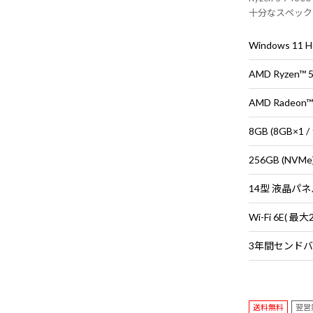
十分なスペック
性と耐久性を実
Windows 11
AMD Ryzen™
AMD Radeo
8GB (8GB×
256GB (NVMe
14型 液晶パネ
送料無料
翌営