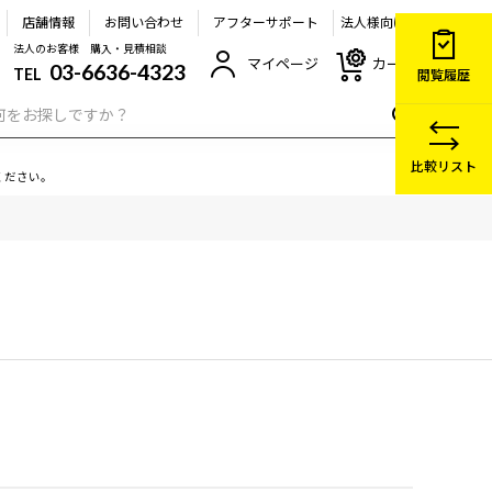
店舗情報
お問い合わせ
アフターサポート
法人様向け
法人のお客様 購入・見積相談
マイページ
カート
03-6636-4323
TEL
閲覧履歴
比較リスト
ください。