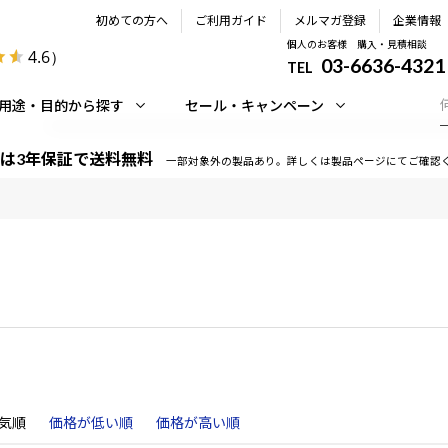
初めての方へ
ご利用ガイド
メルマガ登録
企業情報
個人のお客様 購入・見積相談
4.6
）
03-6636-4321
TEL
用途・目的から探す
セール・キャンペーン
は3年保証で送料無料
一部対象外の製品あり。詳しくは製品ページにてご確認
気順
価格が低い順
価格が高い順