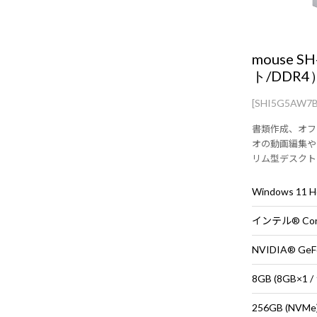
mouse S
ト/DDR4
[SHI5G5AW7
書類作成、オフ
オの動画編集や
リム型デスクト
ボード・マウス
Windows 11
NVIDIA® GeF
8GB (8GB×
256GB (NVMe