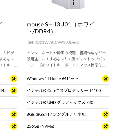
イ
mouse SH-I3U01（ホワイ
ト/DDR4）
[SHI3U01W7BDAW103DEC]
ームビデ
インターネットや動画の視聴、書類作成など一
すめなス
般用途におすすめなスリム型デスクトップパソ
イトキー
コン！【ホワイトキーボード・マウス標準付
属】
Windows 11 Home 64ビット
インテル® Core™ i5 プロセッサー 14400F
インテル® Core™ i3 プロセッサー 14100
インテル® UHD グラフィックス 730
8GB (8GB×1 / シングルチャネル)
256GB (NVMe)