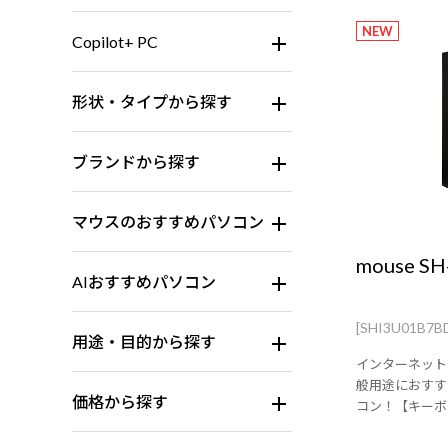
NEW
Copilot+ PC
形状・タイプから探す
ブランドから探す
マウスのおすすめパソコン
mouse S
AIおすすめパソコン
[SHI3U01B7
用途・目的から探す
インターネット
般用途におすす
価格から探す
コン！【キーボ