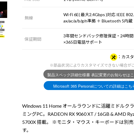
Wi-Fi 6E( 最大2.4Gbps )対応 IEEE 802
無線
ax/ac/a/b/g/n準拠 ＋ Bluetooth 5内蔵
3年間センドバック修理保証・24時間
保証期間
×365日電話サポート
カスタ
※部品状況によりカスタマイズできない場合が
Windows 11 Home オールラウンドに活躍ミドルク
ミングPC。RADEON RX 9060 XT / 16GB & AMD Ryz
5700X 搭載。 ※モニタ・マウス・キーボードは別
す。