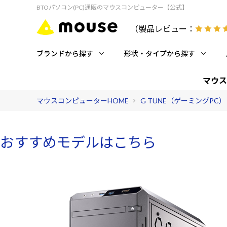
BTOパソコン(PC)通販のマウスコンピューター【公式】
（製品レビュー：
ブランドから探す
形状・タイプから探す
マウス
マウスコンピューターHOME
G TUNE（ゲーミングPC）
おすすめモデルはこちら