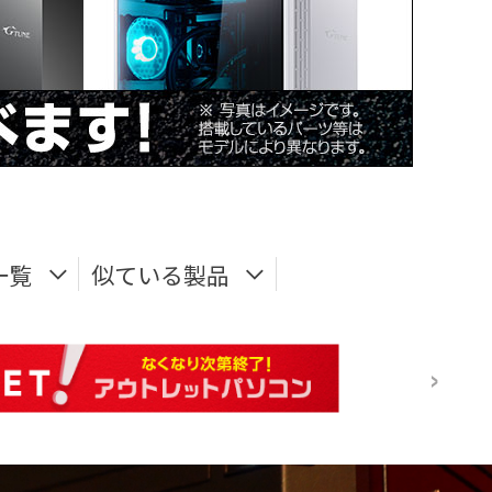
一覧
似ている製品