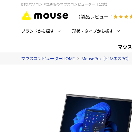
BTOパソコン(PC)通販のマウスコンピューター【公式】
（製品レビュー：
ブランドから探す
形状・タイプから探す
マウス
マウスコンピューターHOME
MousePro（ビジネスPC）