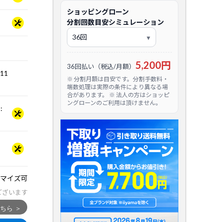
ショッピングローン
分割回数目安シミュレーション
5,200円
36回払い（税込/月額）
.11
※ 分割月額は目安です。分割手数料・
端数処理は実際の条件により異なる場
合があります。 ※ 法人の方はショッピ
ングローンのご利用は頂けません。
:
マイズ可
ございます