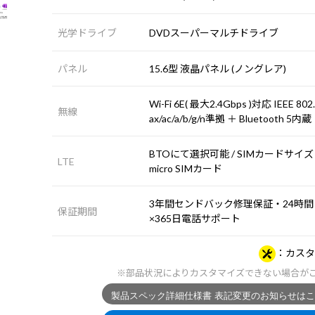
光学ドライブ
DVDスーパーマルチドライブ
パネル
15.6型 液晶パネル (ノングレア)
Wi-Fi 6E( 最大2.4Gbps )対応 IEEE 802
無線
ax/ac/a/b/g/n準拠 ＋ Bluetooth 5内蔵
BTOにて選択可能 / SIMカードサイズ 
LTE
micro SIMカード
3年間センドバック修理保証・24時間
保証期間
×365日電話サポート
カスタ
※部品状況によりカスタマイズできない場合が