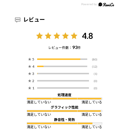
レビュー
4.8
93
レビュー件数：
件
★
5
(80)
★
4
(12)
★
3
(1)
★
2
(0)
★
1
(0)
処理速度
満足していない
満足している
グラフィック性能
満足していない
満足している
静音性・発熱
満足していない
満足している