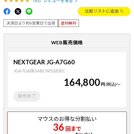
（93）
レビューを見る
比較リストに追加
決済日より約6営業日で出荷
送料無料
WEB販売価格
NEXTGEAR JG-A7G60
JGA7G60B5ABCW102DEC
164,800
円
(税込)
～
販売終了
マウスのお得な分割払い
36
回まで