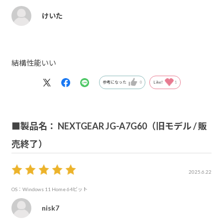
けいた
結構性能いい
参考になった
0
Like!
1
■製品名： NEXTGEAR JG-A7G60（旧モデル / 販
売終了）
2025.6.22
OS：Windows 11 Home 64ビット
nisk7