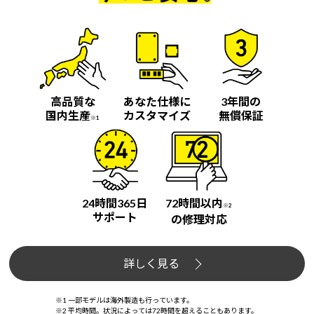
高品質な
あなた仕様に
3年間の
国内生産
カスタマイズ
無償保証
※1
24時間365日
72時間以内
※2
サポート
の修理対応
詳しく見る
※1 一部モデルは海外製造も行っています。
※2 平均時間。状況によっては72時間を超えることもあります。