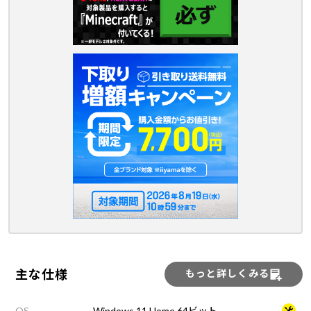
主な仕様
もっと詳しくみる
OS
Windows 11 Home 64ビット