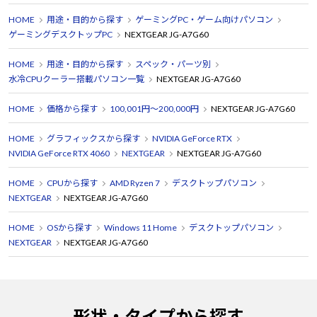
HOME
用途・目的から探す
ゲーミングPC・ゲーム向けパソコン
ゲーミングデスクトップPC
NEXTGEAR JG-A7G60
HOME
用途・目的から探す
スペック・パーツ別
水冷CPUクーラー搭載パソコン一覧
NEXTGEAR JG-A7G60
HOME
価格から探す
100,001円～200,000円
NEXTGEAR JG-A7G60
HOME
グラフィックスから探す
NVIDIA GeForce RTX
NVIDIA GeForce RTX 4060
NEXTGEAR
NEXTGEAR JG-A7G60
HOME
CPUから探す
AMD Ryzen 7
デスクトップパソコン
NEXTGEAR
NEXTGEAR JG-A7G60
HOME
OSから探す
Windows 11 Home
デスクトップパソコン
NEXTGEAR
NEXTGEAR JG-A7G60
形状・タイプから探す