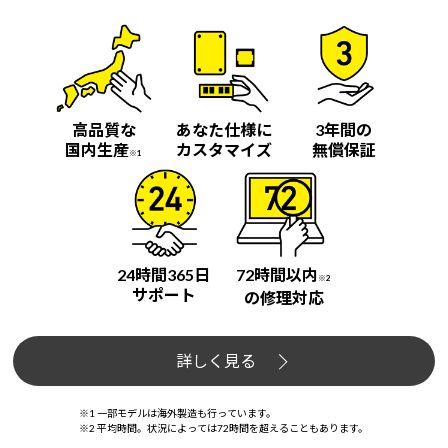
高品質な
あなた仕様に
3年間の
国内生産
カスタマイズ
無償保証
※1
24時間365日
72時間以内
※2
サポート
の修理対応
詳しく見る
※1 一部モデルは海外製造も行っています。
※2 平均時間。状況によっては72時間を超えることもあります。