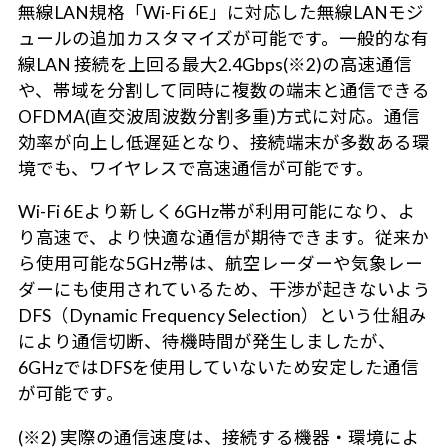
無線LAN規格「Wi-Fi 6E」に対応した無線LANモジ
ュールの追加カスタマイズが可能です。一般的な有
線LAN 接続を上回る最大2.4Gbps(※2)の高速通信
や、帯域を分割して同時に複数の端末と通信できる
OFDMA(直交波周波数分割多重)方式に対応。通信
効率が向上し低遅延となり、接続端末が多数ある環
境でも、ワイヤレスで高速通信が可能です。
Wi-Fi 6Eより新しく6GHz帯が利用可能になり、よ
り高速で、より快適な通信が期待できます。従来か
ら使用可能な5GHz帯は、航空レーダーや気象レー
ダーにも使用されているため、干渉が起きないよう
DFS（Dynamic Frequency Selection）という仕組み
により通信切断、待機時間が発生しましたが、
6GHzではDFSを使用していないため安定した通信
が可能です。
(※2) 実際の通信速度は、接続する機器・環境によ