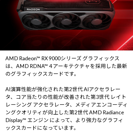
AMD Radeon™ RX 9000シリーズ グラフィックス
は、AMD RDNA™ 4 アーキテクチャを採用した最新
のグラフィックスカードです。
AI演算性能が強化された第2世代 AIアクセラレー
タ、コア当たりの性能が改善された第3世代 レイト
レーシング アクセラレータ、メディアエンコーディ
ングクオリティが向上した第2世代 AMD Radiance
Display™ エンジン によって、より強力なグラフィ
ックスカードになっています。