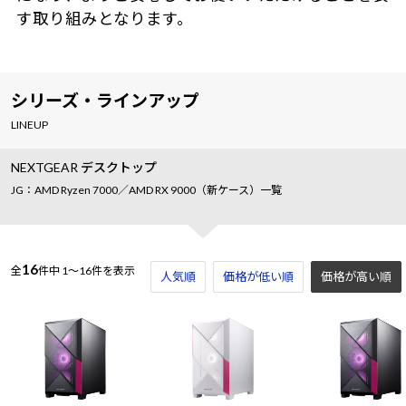
す取り組みとなります。
シリーズ・ラインアップ
LINEUP
NEXTGEAR デスクトップ
JG：AMD Ryzen 7000／AMD RX 9000（新ケース）一覧
16
全
件中
1～16件を表示
人気順
価格が低い順
価格が高い順