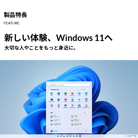
Windows 11
|
Copilot+ PC
Windows 11
|
Copilot+ PC
製品特長
FEATURE
新しい体験、Windows 11へ
大切な人やことをもっと身近に。