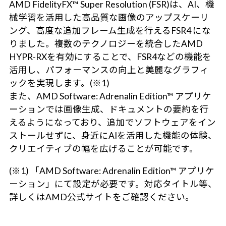
AMD FidelityFX™ Super Resolution (FSR)は、AI、機
械学習を活用した高品質な画像のアップスケーリ
ング、高度な追加フレーム生成を行えるFSR4 にな
りました。複数のテクノロジーを統合したAMD
HYPR-RXを有効にすることで、FSR4などの機能を
活用し、パフォーマンスの向上と美麗なグラフィ
ックを実現します。(※1)
また、AMD Software: Adrenalin Edition™ アプリケ
ーションでは画像生成、ドキュメントの要約を行
えるようになっており、追加でソフトウェアをイン
ストールせずに、身近にAIを活用した機能の体験、
クリエイティブの幅を広げることが可能です。
(※1) 「AMD Software: Adrenalin Edition™ アプリケ
ーション」にて設定が必要です。対応タイトル等、
詳しくはAMD公式サイトをご確認ください。