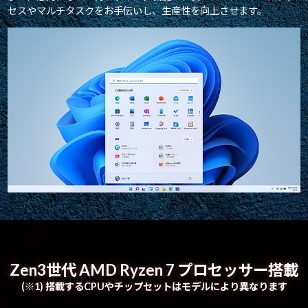
セスやマルチタスクをお手伝いし、生産性を向上させます。
Zen3世代 AMD Ryzen 7 プロセッサー搭載
(※1) 搭載するCPUやチップセットはモデルにより異なります