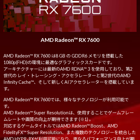
AMD Radeon™ RX 7600
AMD Radeon™ RX 7600 は8 GB の GDDR6 メモリを搭載した
1080p(FHD)の環境に最適なグラフィックスカードです。
アーキテクチャーには最新のAMD RDNA™ 3 を使用しており、第2
世代の レイ・トレーシング・アクセラレーターと第2世代のAMD
Infinity Cache™、そして新しくAIアクセラレーターを搭載していま
す。
AMD Radeon™ RX 7600では、様々なテクノロジーが利用可能で
す。
AMD Radeon™ Super Resolutionは、使用することでゲームフレー
ムレートや画質の向上が期待できます (※1) 。
対応するゲームタイトルではAMD Radeon™ Boost、AMD
FidelityFX™ Super Resolution、また複数のテクノロジーを統合した
AMD HYPR-RXが利用可能になり、更なるパフォーマンス向上が期