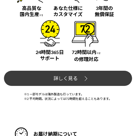
高品質な
あなた仕様に
3年間の
国内生産
カスタマイズ
無償保証
※1
24時間365日
72時間以内
※2
サポート
の修理対応
詳しく見る
※1 一部モデルは海外製造も行っています。
※2 平均時間。状況によっては72時間を超えることもあります。
お届け納期について