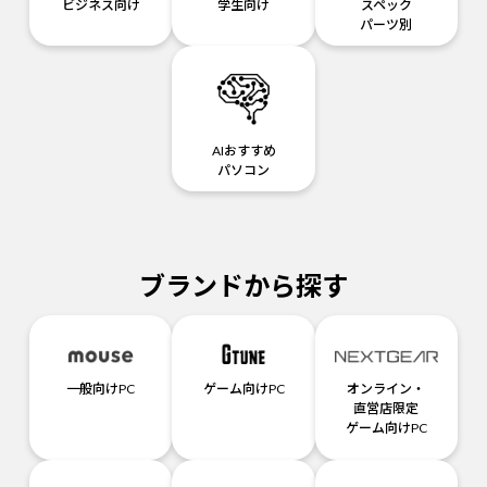
ビジネス向け
学生向け
スペック
パーツ別
AIおすすめ
パソコン
ブランドから探す
一般向けPC
ゲーム向けPC
オンライン・
直営店限定
ゲーム向けPC