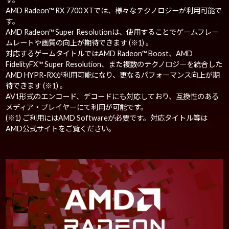
AMD Radeon™ RX 7700 XTでは、様々なテクノロジーが利用可能で
す。
AMD Radeon™ Super Resolutionは、使用することでゲームフレー
ムレートや画質の向上が期待できます (※1) 。
対応するゲームタイトルではAMD Radeon™ Boost、AMD
FidelityFX™ Super Resolution、また複数のテクノロジーを統合した
AMD HYPR-RXが利用可能になり、更なるパフォーマンス向上が期
待できます (※1) 。
AV1形式のエンコード、デコードにも対応しており、互換性のある
メディア・プレイヤーにて利用が可能です。
(※1) ご利用にはAMD Softwareが必要です。対応タイトル等は
AMD公式サイトをご覧ください。