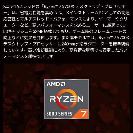
8コア16スレッドの「Ryzen™ 7 5700X デスクトップ・プロセッサ
ー」は、省電力性能を高めつつ、メインストリームPCとしての高速
応答性とマルチスレッド・パフォーマンスにより、ゲーマーやクリ
エーターなど、高いパフォーマンスを求めるユーザーに最適です。
L3キャッシュを32MB搭載しており、ゲーム時のフレームレートの
向上などに効果を発揮します。また本モデルでは、Ryzen™ 7 5700X
デスクトップ・プロセッサーに240mm水冷ラジエーターを標準装備
しています。高い冷却性能により、高負荷な環境でも安定したパフ
ォーマンスを維持できます。