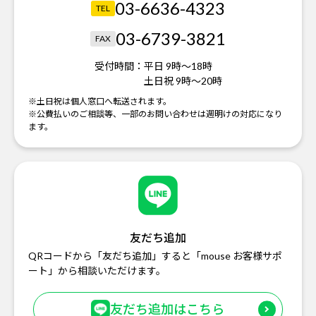
03-6636-4323
TEL
03-6739-3821
FAX
受付時間：
平日 9時～18時
土日祝 9時～20時
※土日祝は個人窓口へ転送されます。
※公費払いのご相談等、一部のお問い合わせは週明けの対応になり
ます。
友だち追加
QRコードから「友だち追加」すると「mouse お客様サポ
ート」から相談いただけます。
友だち追加はこちら