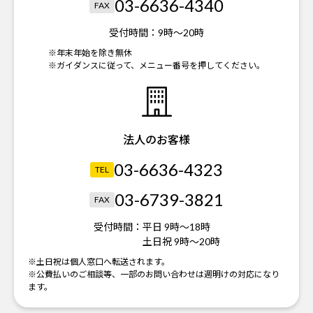
03-6636-4340
FAX
受付時間：
9時～20時
※年末年始を除き無休
※ガイダンスに従って、メニュー番号を押してください。
法人のお客様
03-6636-4323
TEL
03-6739-3821
FAX
受付時間：
平日 9時～18時
土日祝 9時～20時
※土日祝は個人窓口へ転送されます。
※公費払いのご相談等、一部のお問い合わせは週明けの対応になり
ます。