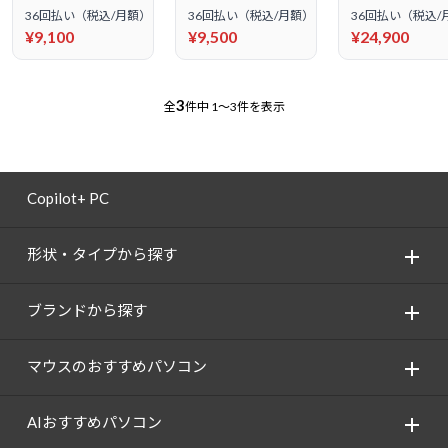
36回払い（税込/月額）
36回払い（税込/月額）
36回払い（税込/
¥9,100
¥9,500
¥24,900
3
全
件中
1～3件を表示
Copilot+ PC
形状・タイプから探す
ブランドから探す
マウスのおすすめパソコン
AIおすすめパソコン