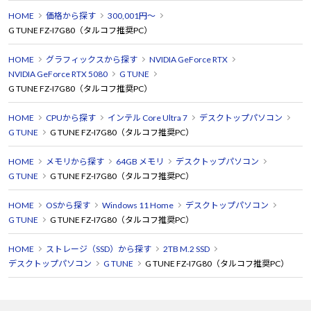
HOME
価格から探す
300,001円～
G TUNE FZ-I7G80（タルコフ推奨PC）
HOME
グラフィックスから探す
NVIDIA GeForce RTX
NVIDIA GeForce RTX 5080
G TUNE
G TUNE FZ-I7G80（タルコフ推奨PC）
HOME
CPUから探す
インテル Core Ultra 7
デスクトップパソコン
G TUNE
G TUNE FZ-I7G80（タルコフ推奨PC）
HOME
メモリから探す
64GB メモリ
デスクトップパソコン
G TUNE
G TUNE FZ-I7G80（タルコフ推奨PC）
HOME
OSから探す
Windows 11 Home
デスクトップパソコン
G TUNE
G TUNE FZ-I7G80（タルコフ推奨PC）
HOME
ストレージ（SSD）から探す
2TB M.2 SSD
デスクトップパソコン
G TUNE
G TUNE FZ-I7G80（タルコフ推奨PC）