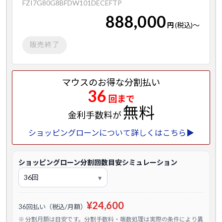
FZI7G80G8BFDW101DECEFTP
888,000
円
(税込)
～
販売終了
マウスのお得な分割払い
36
回まで
無料
金利手数料が
ショッピングローンについて詳しくはこちら▶
ショッピングローン分割回数目安シミュレーション
¥24,600
36回払い（税込/月額）
※ 分割月額は目安です。分割手数料・端数処理は実際の条件により異