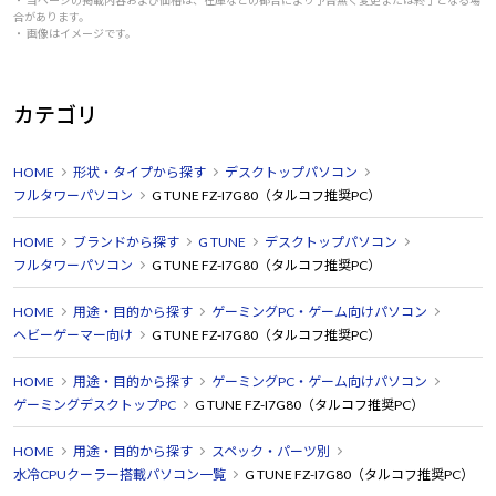
合があります。
・ 画像はイメージです。
カテゴリ
HOME
形状・タイプから探す
デスクトップパソコン
フルタワーパソコン
G TUNE FZ-I7G80（タルコフ推奨PC）
HOME
ブランドから探す
G TUNE
デスクトップパソコン
フルタワーパソコン
G TUNE FZ-I7G80（タルコフ推奨PC）
HOME
用途・目的から探す
ゲーミングPC・ゲーム向けパソコン
ヘビーゲーマー向け
G TUNE FZ-I7G80（タルコフ推奨PC）
HOME
用途・目的から探す
ゲーミングPC・ゲーム向けパソコン
ゲーミングデスクトップPC
G TUNE FZ-I7G80（タルコフ推奨PC）
HOME
用途・目的から探す
スペック・パーツ別
水冷CPUクーラー搭載パソコン一覧
G TUNE FZ-I7G80（タルコフ推奨PC）