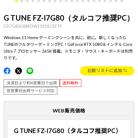
G TUNE FZ-I7G80（タルコフ推奨PC）
FZI7G80G8BFDW101DECEFTP
Windows 11 Home ゲーミングシーンを共に、前に。新しくなったG
TUNEのフルタワーゲーミングPC！GeForce RTX 5080＆インテル Core
Ultra 7 プロセッサー 265K 搭載。※モニタ・マウス・キーボードは別売
りです。
比較リストに追加
決済日より約4営業日で出荷
送料無料
翌営業日出荷サービス対応
WEB販売価格
G TUNE FZ-I7G80（タルコフ推奨PC）