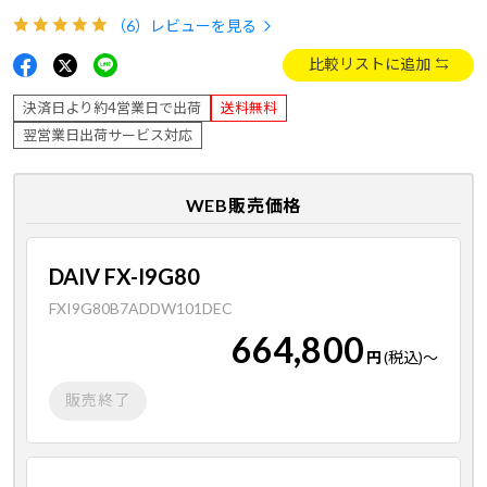
（6）
レビューを見る
比較リストに追加
決済日より約4営業日で出荷
送料無料
翌営業日出荷サービス対応
WEB販売価格
DAIV FX-I9G80
FXI9G80B7ADDW101DEC
664,800
円
(税込)
～
販売終了