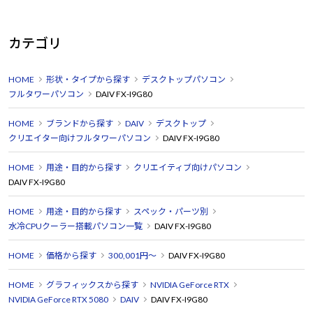
カテゴリ
HOME
形状・タイプから探す
デスクトップパソコン
フルタワーパソコン
DAIV FX-I9G80
HOME
ブランドから探す
DAIV
デスクトップ
クリエイター向けフルタワーパソコン
DAIV FX-I9G80
HOME
用途・目的から探す
クリエイティブ向けパソコン
DAIV FX-I9G80
HOME
用途・目的から探す
スペック・パーツ別
水冷CPUクーラー搭載パソコン一覧
DAIV FX-I9G80
HOME
価格から探す
300,001円～
DAIV FX-I9G80
HOME
グラフィックスから探す
NVIDIA GeForce RTX
NVIDIA GeForce RTX 5080
DAIV
DAIV FX-I9G80