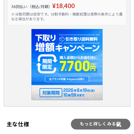
¥18,400
36回払い（税込/月額）
※ 分割月額は目安です。分割手数料・端数処理は実際の条件により異
なる場合があります。
主な仕様
もっと詳しくみる