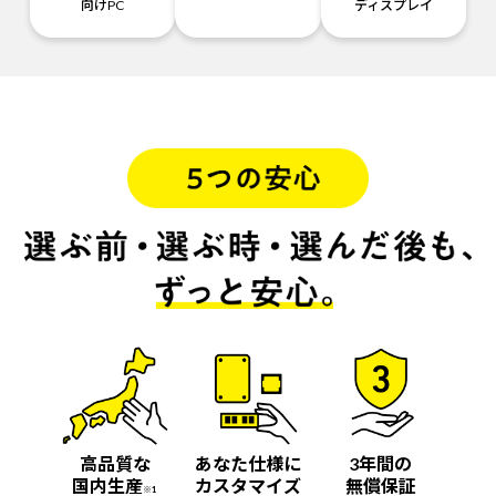
向けPC
ディスプレイ
高品質な
あなた仕様に
3年間の
国内生産
カスタマイズ
無償保証
※1