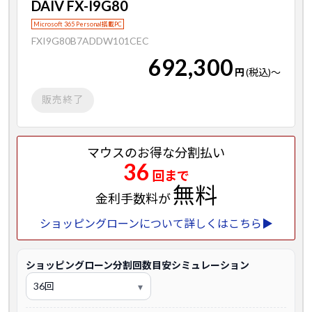
DAIV FX-I9G80
Microsoft 365 Personal搭載PC
FXI9G80B7ADDW101CEC
692,300
円
(税込)
～
販売終了
マウスのお得な分割払い
36
回まで
無料
金利手数料が
ショッピングローンについて詳しくはこちら▶
ショッピングローン分割回数目安シミュレーション