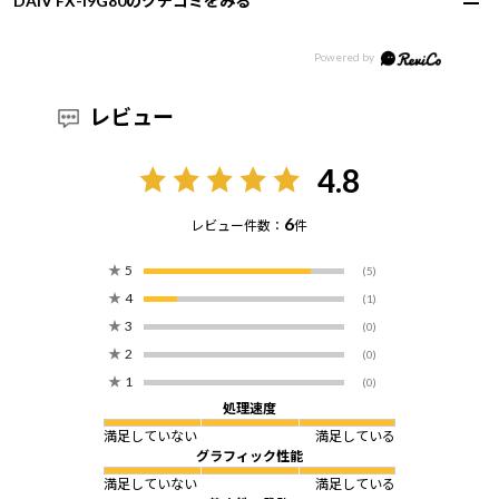
DAIV FX-I9G80のクチコミをみる
レビュー
4.8
6
レビュー件数：
件
★
5
(5)
★
4
(1)
★
3
(0)
★
2
(0)
★
1
(0)
処理速度
満足していない
満足している
グラフィック性能
満足していない
満足している