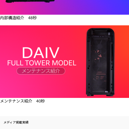
内部構造紹介 48秒
メンテナンス紹介 40秒
メディア掲載実績